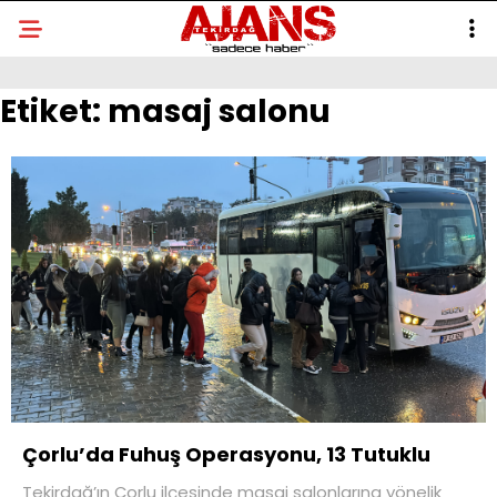
Etiket:
masaj salonu
Çorlu’da Fuhuş Operasyonu, 13 Tutuklu
Tekirdağ’ın Çorlu ilçesinde masaj salonlarına yönelik