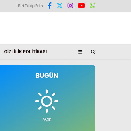
Bizi Takip Edin
GIZLILIK POLITIKASI
BUGÜN
AÇIK