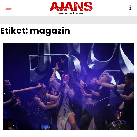
Etiket:
magazin