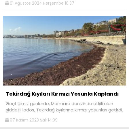
01 Ağustos 2024 Perşembe 10:37
Tekirdağ Kıyıları Kırmızı Yosunla Kaplandı
Geçtiğimiz günlerde, Marmara denizinde etkili olan
şiddetli lodos, Tekirdağ kıyılarına kırmızı yosunları getirdi.
07 Kasım 2023 Salı 14:39