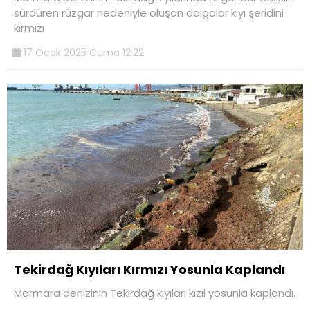
sürdüren rüzgar nedeniyle oluşan dalgalar kıyı şeridini
kırmızı
17 Ocak 2025 Cuma 12:22
Tekirdağ Kıyıları Kırmızı Yosunla Kaplandı
Marmara denizinin Tekirdağ kıyıları kızıl yosunla kaplandı.