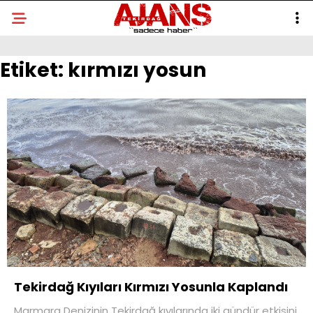
Etiket:
kırmızı yosun
Tekirdağ Kıyıları Kırmızı Yosunla Kaplandı
Marmara Denizinin Tekirdağ kıyılarında iki gündür etkisini