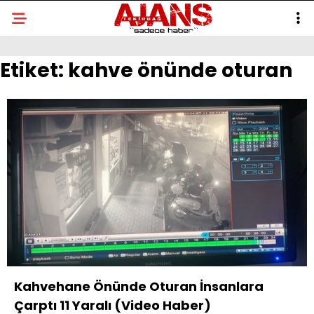
Etiket:
kahve önünde oturan
Kahvehane Önünde Oturan İnsanlara
Çarptı 11 Yaralı (Video Haber)