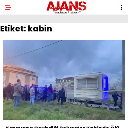
Etiket:
kabin