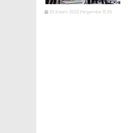
30 Kasım 2023 Perşembe 15:39