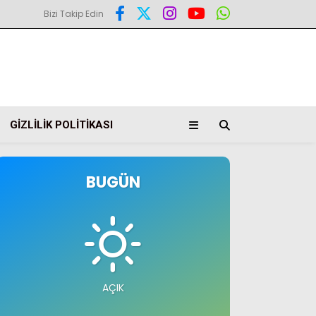
Bizi Takip Edin
GIZLILIK POLITIKASI
BUGÜN
AÇIK