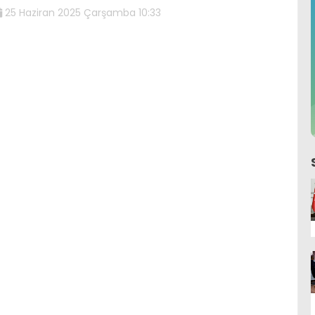
25 Haziran 2025 Çarşamba 10:33