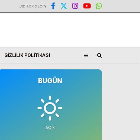
Bizi Takip Edin
GIZLILIK POLITIKASI
BUGÜN
AÇIK