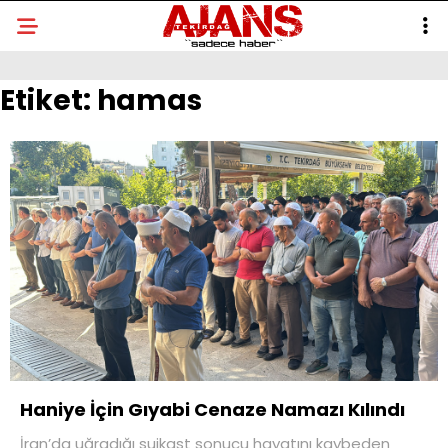
Etiket:
hamas
Haniye İçin Gıyabi Cenaze Namazı Kılındı
İran’da uğradığı suikast sonucu hayatını kaybeden