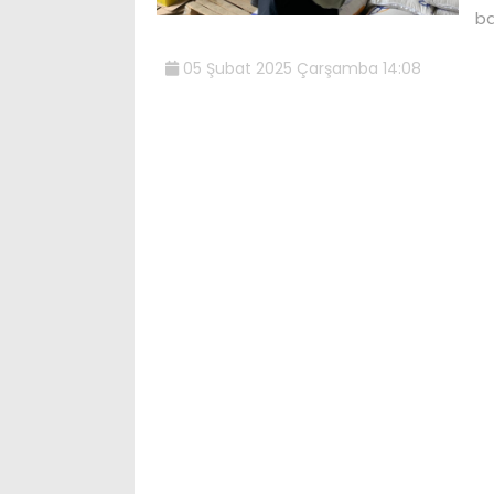
ba
05 Şubat 2025 Çarşamba 14:08