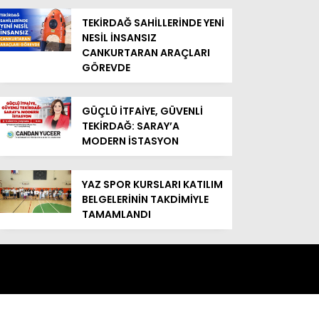
TEKİRDAĞ SAHİLLERİNDE YENİ
NESİL İNSANSIZ
CANKURTARAN ARAÇLARI
GÖREVDE
GÜÇLÜ İTFAİYE, GÜVENLİ
TEKİRDAĞ: SARAY’A
MODERN İSTASYON
YAZ SPOR KURSLARI KATILIM
BELGELERİNİN TAKDİMİYLE
TAMAMLANDI