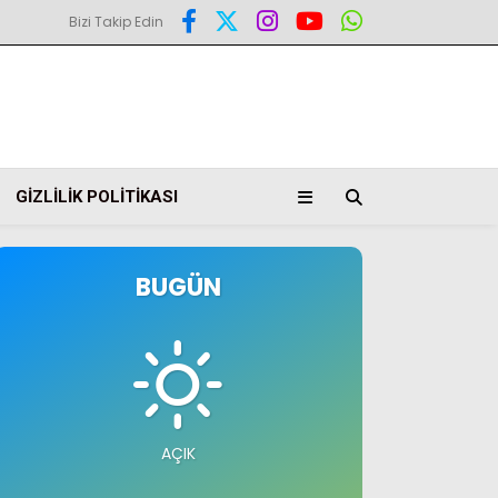
Bizi Takip Edin
GIZLILIK POLITIKASI
BUGÜN
AÇIK