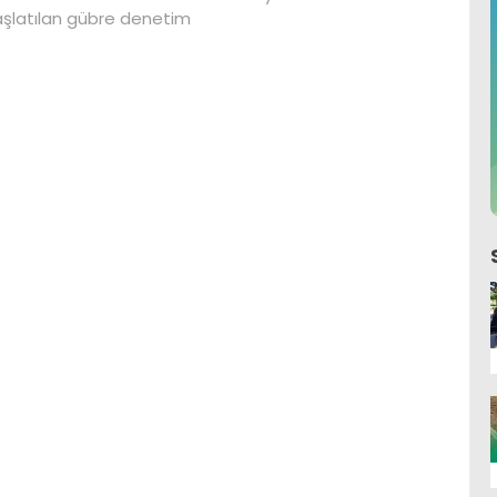
şlatılan gübre denetim