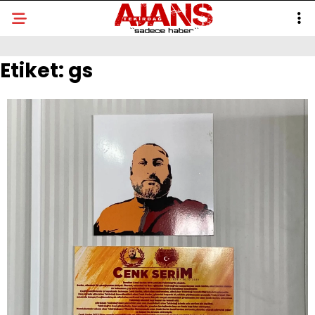
Etiket:
gs