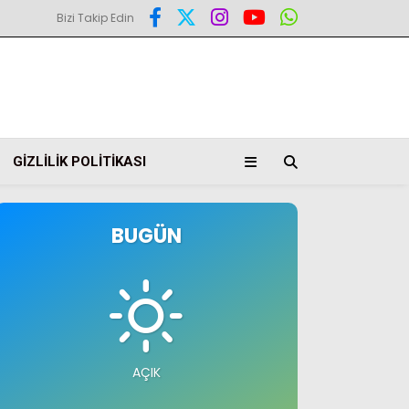
Bizi Takip Edin
GIZLILIK POLITIKASI
BUGÜN
AÇIK