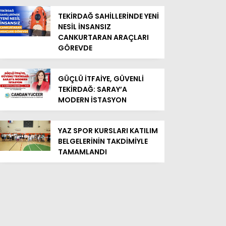
TEKİRDAĞ SAHİLLERİNDE YENİ
NESİL İNSANSIZ
CANKURTARAN ARAÇLARI
GÖREVDE
GÜÇLÜ İTFAİYE, GÜVENLİ
TEKİRDAĞ: SARAY’A
MODERN İSTASYON
YAZ SPOR KURSLARI KATILIM
BELGELERİNİN TAKDİMİYLE
TAMAMLANDI