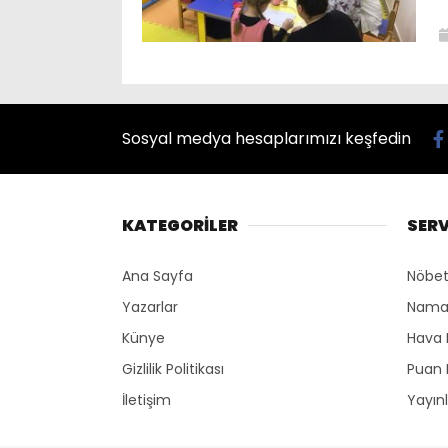
Sosyal medya hesaplarımızı keşfedin
KATEGORİLER
SERV
Ana Sayfa
Nöbet
Yazarlar
Namaz
Künye
Hava
Gizlilik Politikası
Puan 
İletişim
Yayın