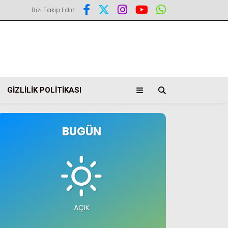
Bizi Takip Edin
GIZLILIK POLITIKASI
BUGÜN
AÇIK