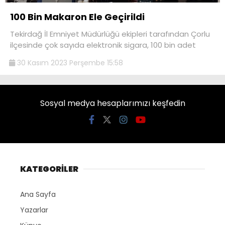
100 Bin Makaron Ele Geçirildi
Tekirdağ İl Emniyet Müdürlüğü ekipleri tarafından Çorlu
ilçesinde çok sayıda elektronik sigara, 100 bin adet
30 Kasım 2023 Perşembe 15:58
Sosyal medya hesaplarımızı keşfedin
KATEGORİLER
Ana Sayfa
Yazarlar