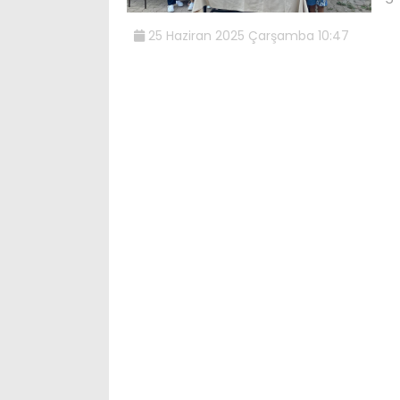
25 Haziran 2025 Çarşamba 10:47