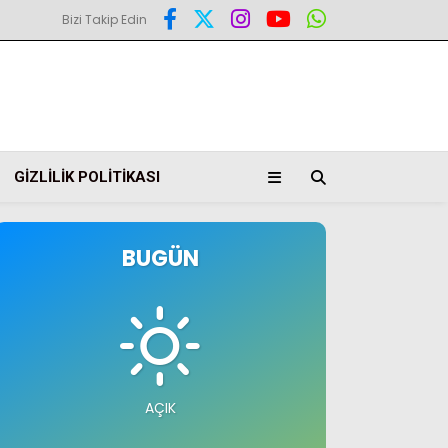
Bizi Takip Edin
GIZLILIK POLITIKASI
BUGÜN
AÇIK