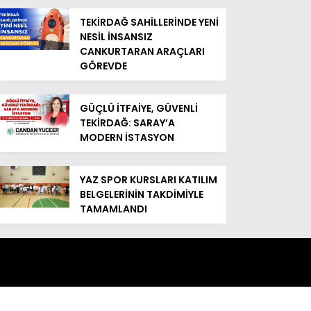
TEKİRDAĞ SAHİLLERİNDE YENİ
NESİL İNSANSIZ
CANKURTARAN ARAÇLARI
GÖREVDE
GÜÇLÜ İTFAİYE, GÜVENLİ
TEKİRDAĞ: SARAY’A
MODERN İSTASYON
YAZ SPOR KURSLARI KATILIM
BELGELERİNİN TAKDİMİYLE
TAMAMLANDI