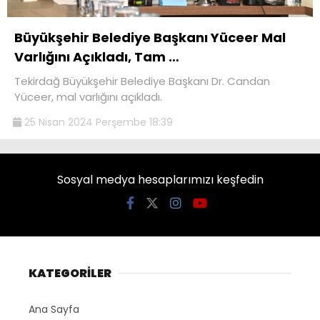
Büyükşehir Belediye Başkanı Yüceer Mal
Varlığını Açıkladı, Tam …
Tekirdağ Büyükşehir Belediye Başkanı Dr. Candan
Yüceer, mal varlığını açıkladı.
25 Nisan 2024 Perşembe 18:39
Sosyal medya hesaplarımızı keşfedin
KATEGORİLER
Ana Sayfa