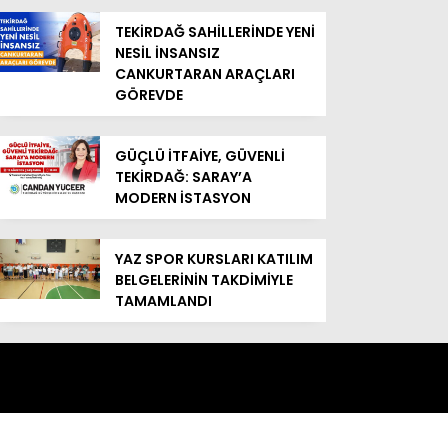
TEKİRDAĞ SAHİLLERİNDE YENİ
NESİL İNSANSIZ
CANKURTARAN ARAÇLARI
GÖREVDE
GÜÇLÜ İTFAİYE, GÜVENLİ
TEKİRDAĞ: SARAY’A
MODERN İSTASYON
YAZ SPOR KURSLARI KATILIM
BELGELERİNİN TAKDİMİYLE
TAMAMLANDI