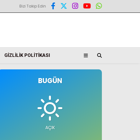
Bizi Takip Edin
GIZLILIK POLITIKASI
BUGÜN
AÇIK