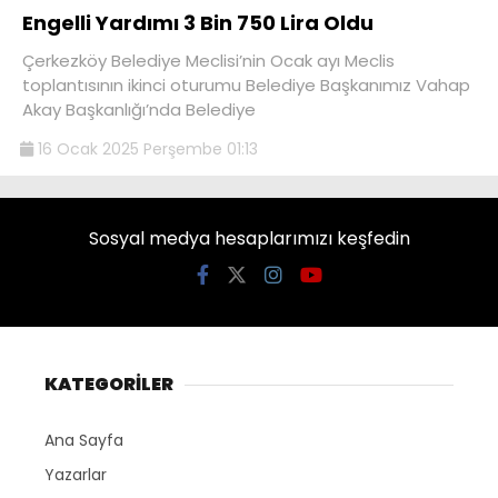
Engelli Yardımı 3 Bin 750 Lira Oldu
Çerkezköy Belediye Meclisi’nin Ocak ayı Meclis
toplantısının ikinci oturumu Belediye Başkanımız Vahap
Akay Başkanlığı’nda Belediye
16 Ocak 2025 Perşembe 01:13
Sosyal medya hesaplarımızı keşfedin
KATEGORİLER
Ana Sayfa
Yazarlar