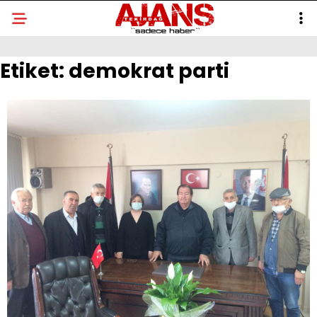
Etiket:
demokrat parti