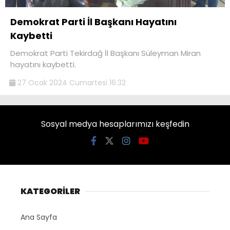
Demokrat Parti İl Başkanı Hayatını
Kaybetti
Demokrat Parti Tekirdağ İl Başkanı Süleyman Miran
hayatını kaybetti.
27 Ocak 2024 Cumartesi 16:32
Sosyal medya hesaplarımızı keşfedin
KATEGORİLER
Ana Sayfa