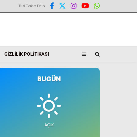
Bizi Takip Edin
GIZLILIK POLITIKASI
BUGÜN
AÇIK