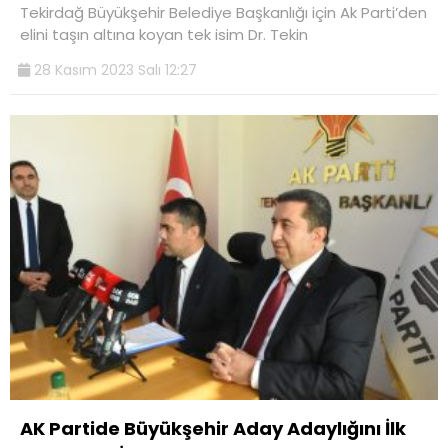
Tekirdağ Büyükşehir Belediye Başkanlığı için Ak Parti’den
elini taşın altına koyan tek isim Dr. Tekin
28 Kasım 2023 Salı 12:27
AK Partide Büyükşehir Aday Adaylığını İlk