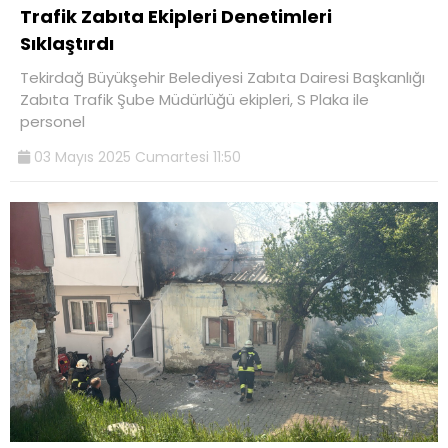
Trafik Zabıta Ekipleri Denetimleri
Sıklaştırdı
Tekirdağ Büyükşehir Belediyesi Zabıta Dairesi Başkanlığı
Zabıta Trafik Şube Müdürlüğü ekipleri, S Plaka ile
personel
03 Mayıs 2025 Cumartesi 11:50