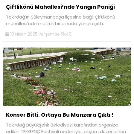
Çiftlikönü Mahallesi’nde Yangın Paniği
Tekirdağ’ın Süleymanpaşa ilçesine bağlı Çiftlikönü
mahallesi’nde metruk bir binada yangın çıktı.
10 Nisan 2025 Perşembe 16:40
Konser Bitti, Ortaya Bu Manzara Çıktı !
Tekirdağ Büyükşehir Belediyesi tarafından organize
edilen TEKGENÇ Festivali nedeniyle, akşam düzenlenen