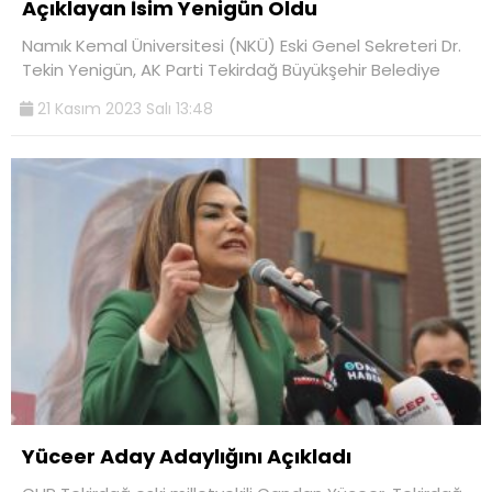
Açıklayan İsim Yenigün Oldu
Namık Kemal Üniversitesi (NKÜ) Eski Genel Sekreteri Dr.
Tekin Yenigün, AK Parti Tekirdağ Büyükşehir Belediye
21 Kasım 2023 Salı 13:48
Yüceer Aday Adaylığını Açıkladı