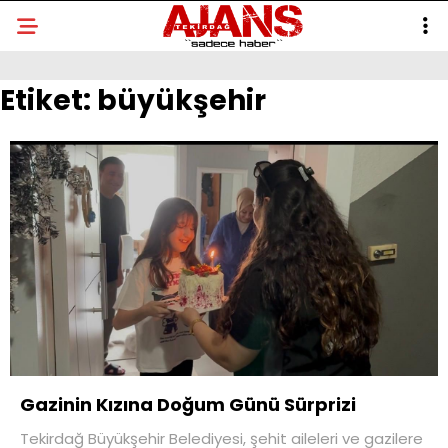
Etiket:
büyükşehir
Gazinin Kızına Doğum Günü Sürprizi
Tekirdağ Büyükşehir Belediyesi, şehit aileleri ve gazilere