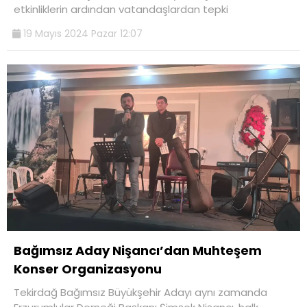
etkinliklerin ardından vatandaşlardan tepki
19 Mayıs 2024 Pazar 12:07
Bağımsız Aday Nişancı’dan Muhteşem
Konser Organizasyonu
Tekirdağ Bağımsız Büyükşehir Adayı aynı zamanda