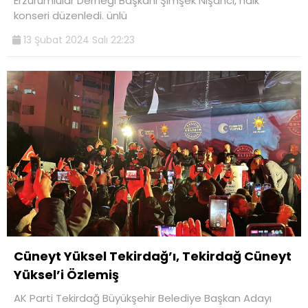
Erzurumlular Derneği Başkanı Şimşek Nişancı, halk
konseri düzenledi. ünlü
13 Şubat 2024 Salı 22:23
Cüneyt Yüksel Tekirdağ’ı, Tekirdağ Cüneyt
Yüksel’i Özlemiş
AK Parti Tekirdağ Büyükşehir Belediye Başkan Adayı