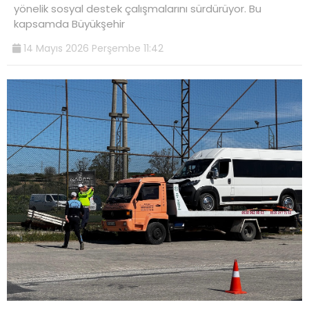
yönelik sosyal destek çalışmalarını sürdürüyor. Bu
kapsamda Büyükşehir
14 Mayıs 2026 Perşembe 11:42