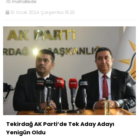
10 mahallede
10 Ocak 2024 Çarşamba 16:25
Tekirdağ AK Parti’de Tek Aday Adayı
Yenigün Oldu