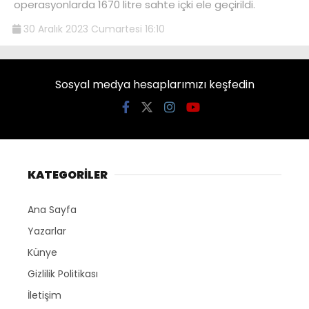
operasyonlarda 1670 litre sahte içki ele geçirildi.
30 Aralık 2023 Cumartesi 16:10
Sosyal medya hesaplarımızı keşfedin
KATEGORİLER
Ana Sayfa
Yazarlar
Künye
Gizlilik Politikası
İletişim