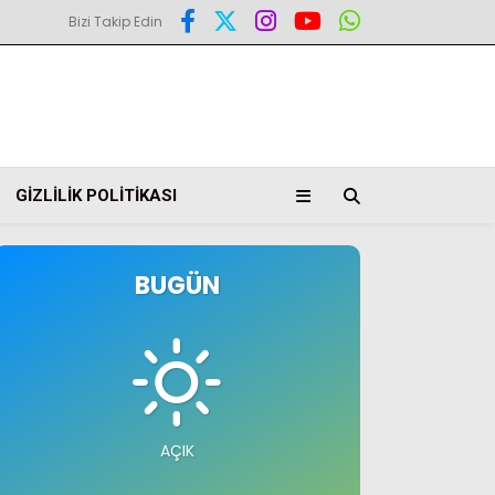
Bizi Takip Edin
GIZLILIK POLITIKASI
BUGÜN
AÇIK