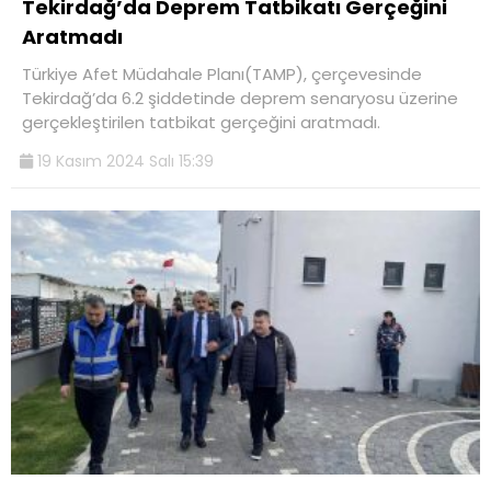
Tekirdağ’da Deprem Tatbikatı Gerçeğini
Aratmadı
Türkiye Afet Müdahale Planı(TAMP), çerçevesinde
Tekirdağ’da 6.2 şiddetinde deprem senaryosu üzerine
gerçekleştirilen tatbikat gerçeğini aratmadı.
19 Kasım 2024 Salı 15:39