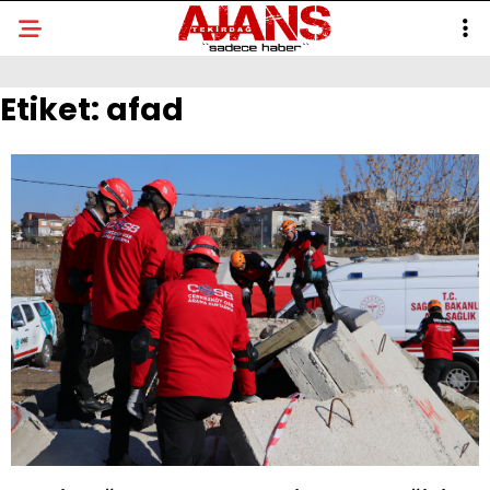
Etiket:
afad