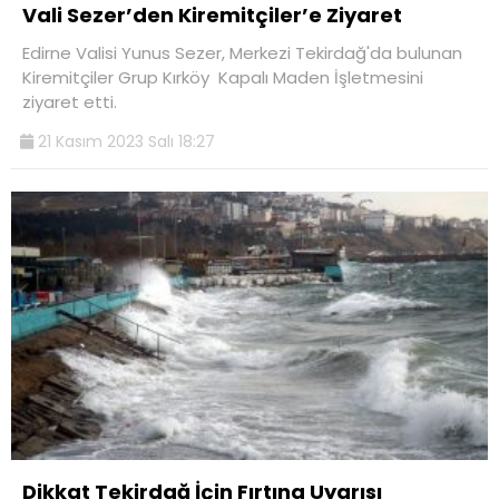
Vali Sezer’den Kiremitçiler’e Ziyaret
Edirne Valisi Yunus Sezer, Merkezi Tekirdağ'da bulunan
Kiremitçiler Grup Kırköy Kapalı Maden İşletmesini
ziyaret etti.
21 Kasım 2023 Salı 18:27
Dikkat Tekirdağ İçin Fırtına Uyarısı