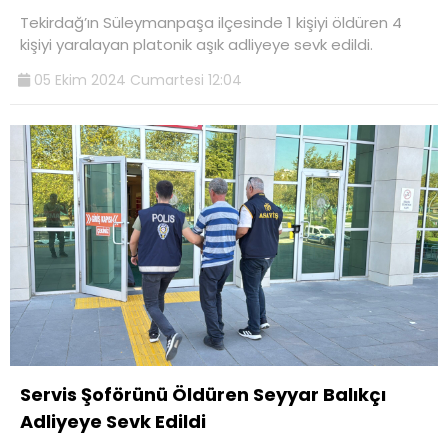
Tekirdağ’ın Süleymanpaşa ilçesinde 1 kişiyi öldüren 4
kişiyi yaralayan platonik aşık adliyeye sevk edildi.
05 Ekim 2024 Cumartesi 12:04
Servis Şoförünü Öldüren Seyyar Balıkçı
Adliyeye Sevk Edildi