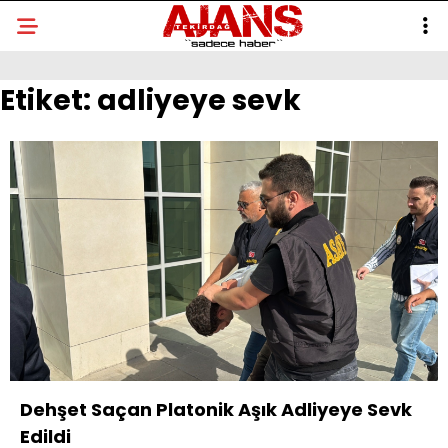
Etiket:
adliyeye sevk
Dehşet Saçan Platonik Aşık Adliyeye Sevk
Edildi