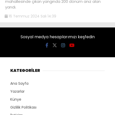
mahallesinde çıkan yangında 200 dönüm anız alan
yandı.
16 Temmuz 2024 Salı 14:39
Sosyal medya hesaplarımızı keşfedin
KATEGORİLER
Ana Sayfa
Yazarlar
Künye
Gizlilik Politikası