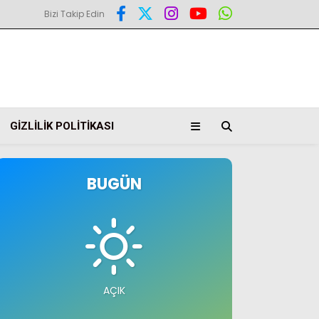
Bizi Takip Edin
GIZLILIK POLITIKASI
BUGÜN
AÇIK