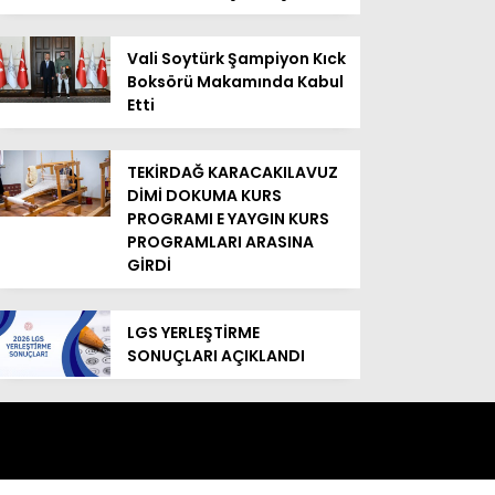
Vali Soytürk Şampiyon Kıck
Boksörü Makamında Kabul
Etti
TEKİRDAĞ KARACAKILAVUZ
DİMİ DOKUMA KURS
PROGRAMI E YAYGIN KURS
PROGRAMLARI ARASINA
GİRDİ
LGS YERLEŞTİRME
SONUÇLARI AÇIKLANDI