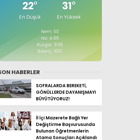
22
°
31
°
En Düşük
En Yüksek
Nem: 50
Hız: 4.66
Rüzgar: 9.56
Basınç: 1010
SON HABERLER
SOFRALARDA BEREKETİ,
GÖNÜLLERDE DAYANIŞMAYI
BÜYÜTÜYORUZ!
İl İçi Mazerete Bağlı Yer
Değiştirme Başvurusunda
Bulunan Öğretmenlerin
Atama Sonuçları Açıklandı