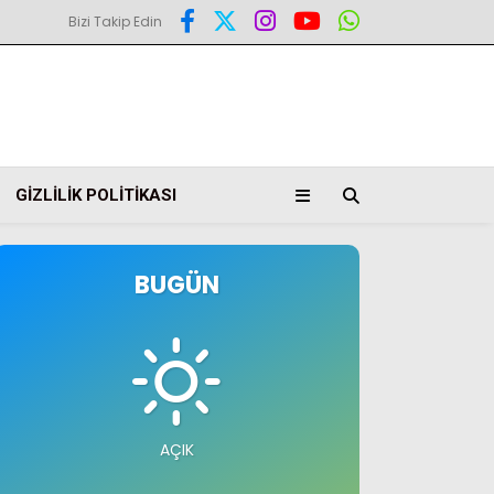
Bizi Takip Edin
GIZLILIK POLITIKASI
BUGÜN
AÇIK