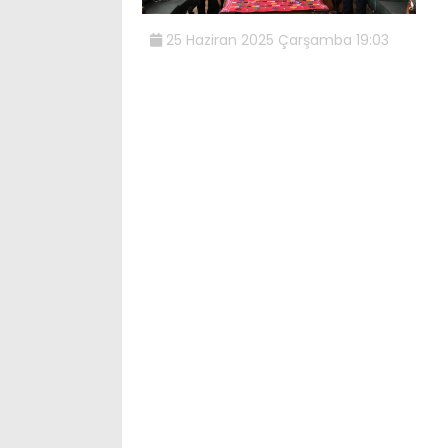
25 Haziran 2025 Çarşamba 19:03