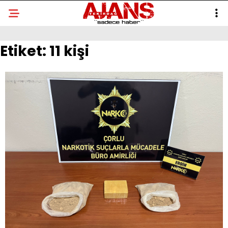
Etiket:
11 kişi