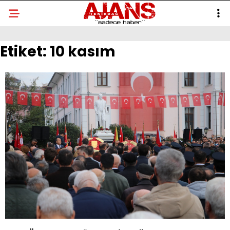
Etiket:
10 kasım