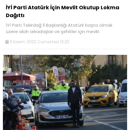
İYİ Parti Atatürk İçin Mevlit Okutup Lokma
Dağıttı
İYİ Parti Tekirdağ İl Başkanlığı Atatürk başta olmak
üzere silah arkadaşları ve şehitler için mevlit
11 Kasım 2023 Cumartesi 13:20