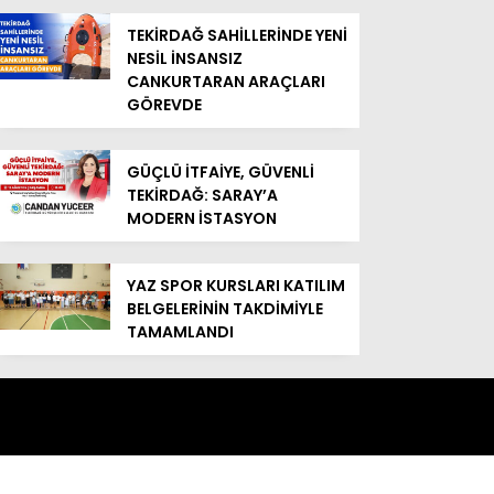
TEKİRDAĞ SAHİLLERİNDE YENİ
NESİL İNSANSIZ
CANKURTARAN ARAÇLARI
GÖREVDE
GÜÇLÜ İTFAİYE, GÜVENLİ
TEKİRDAĞ: SARAY’A
MODERN İSTASYON
YAZ SPOR KURSLARI KATILIM
BELGELERİNİN TAKDİMİYLE
TAMAMLANDI