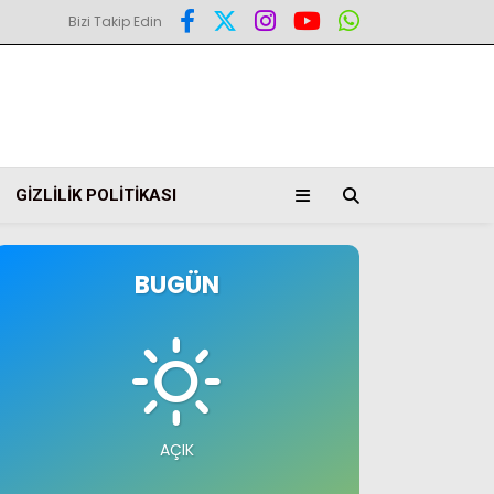
Bizi Takip Edin
GIZLILIK POLITIKASI
BUGÜN
AÇIK