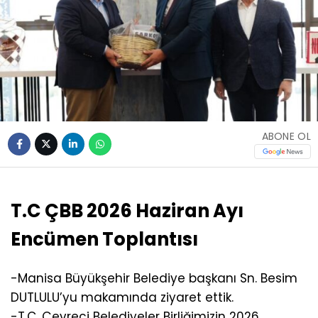
ABONE OL
T.C ÇBB 2026 Haziran Ayı
Encümen Toplantısı
-Manisa Büyükşehir Belediye başkanı Sn. Besim
DUTLULU’yu makamında ziyaret ettik.
-T.C. Çevreci Belediyeler Birliğimizin 2026