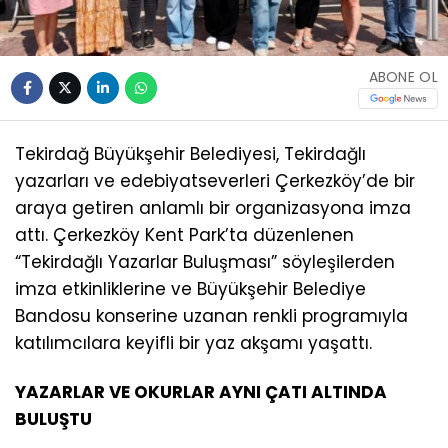
ABONE OL
Tekirdağ Büyükşehir Belediyesi, Tekirdağlı
yazarları ve edebiyatseverleri Çerkezköy’de bir
araya getiren anlamlı bir organizasyona imza
attı. Çerkezköy Kent Park’ta düzenlenen
“Tekirdağlı Yazarlar Buluşması” söyleşilerden
imza etkinliklerine ve Büyükşehir Belediye
Bandosu konserine uzanan renkli programıyla
katılımcılara keyifli bir yaz akşamı yaşattı.
YAZARLAR VE OKURLAR AYNI ÇATI ALTINDA
BULUŞTU