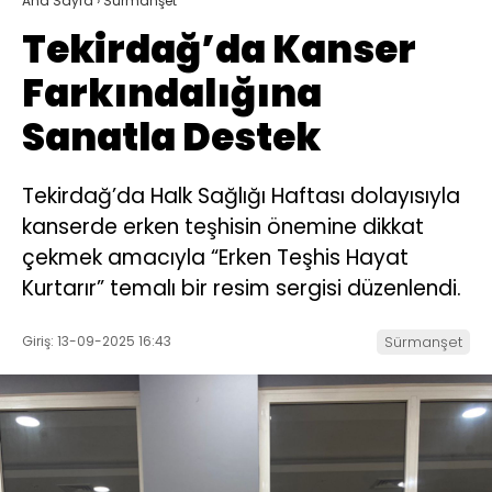
Ana Sayfa
›
Sürmanşet
Tekirdağ’da Kanser
Farkındalığına
Sanatla Destek
Tekirdağ’da Halk Sağlığı Haftası dolayısıyla
kanserde erken teşhisin önemine dikkat
çekmek amacıyla “Erken Teşhis Hayat
Kurtarır” temalı bir resim sergisi düzenlendi.
Giriş: 13-09-2025 16:43
Sürmanşet