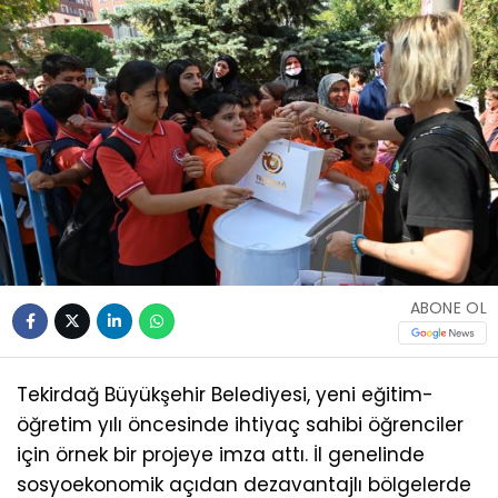
ABONE OL
Tekirdağ Büyükşehir Belediyesi, yeni eğitim-
öğretim yılı öncesinde ihtiyaç sahibi öğrenciler
için örnek bir projeye imza attı. İl genelinde
sosyoekonomik açıdan dezavantajlı bölgelerde