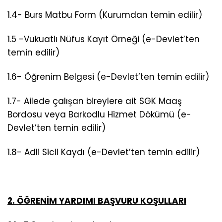
1.4- Burs Matbu Form (Kurumdan temin edilir)
1.5 -Vukuatlı Nüfus Kayıt Örneği (e-Devlet’ten
temin edilir)
1.6- Öğrenim Belgesi (e-Devlet’ten temin edilir)
1.7- Ailede çalışan bireylere ait SGK Maaş
Bordosu veya Barkodlu Hizmet Dökümü (e-
Devlet’ten temin edilir)
1.8- Adli Sicil Kaydı (e-Devlet’ten temin edilir)
2. ÖĞRENİM YARDIMI BAŞVURU KOŞULLARI