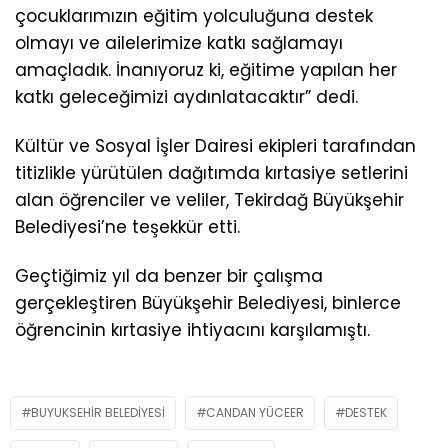
çocuklarımızın eğitim yolculuğuna destek
olmayı ve ailelerimize katkı sağlamayı
amaçladık. İnanıyoruz ki, eğitime yapılan her
katkı geleceğimizi aydınlatacaktır” dedi.
Kültür ve Sosyal İşler Dairesi ekipleri tarafından
titizlikle yürütülen dağıtımda kırtasiye setlerini
alan öğrenciler ve veliler, Tekirdağ Büyükşehir
Belediyesi’ne teşekkür etti.
Geçtiğimiz yıl da benzer bir çalışma
gerçekleştiren Büyükşehir Belediyesi, binlerce
öğrencinin kırtasiye ihtiyacını karşılamıştı.
BUYUKSEHIR BELEDIYESI
CANDAN YÜCEER
DESTEK