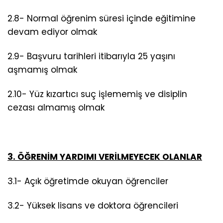
2.8- Normal öğrenim süresi içinde eğitimine
devam ediyor olmak
2.9- Başvuru tarihleri itibarıyla 25 yaşını
aşmamış olmak
2.10- Yüz kızartıcı suç işlememiş ve disiplin
cezası almamış olmak
3. ÖĞRENİM YARDIMI VERİLMEYECEK OLANLAR
3.1- Açık öğretimde okuyan öğrenciler
3.2- Yüksek lisans ve doktora öğrencileri