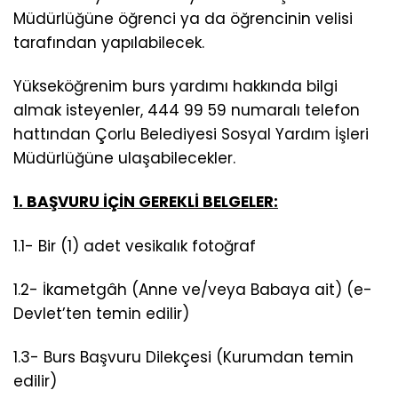
Müdürlüğüne öğrenci ya da öğrencinin velisi
tarafından yapılabilecek.
Yükseköğrenim burs yardımı hakkında bilgi
almak isteyenler, 444 99 59 numaralı telefon
hattından Çorlu Belediyesi Sosyal Yardım İşleri
Müdürlüğüne ulaşabilecekler.
1. BAŞVURU İÇİN GEREKLİ BELGELER:
1.1- Bir (1) adet vesikalık fotoğraf
1.2- İkametgâh (Anne ve/veya Babaya ait) (e-
Devlet’ten temin edilir)
1.3- Burs Başvuru Dilekçesi (Kurumdan temin
edilir)