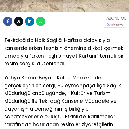
ABONE OL
Tekirdağ’da Halk Sağlığı Haftası dolayısıyla
kanserde erken teşhisin önemine dikkat çekmek
amacıyla “Erken Teşhis Hayat Kurtarır” temalı bir
resim sergisi düzenlendi.
Yahya Kemal Beyatlı Kültür Merkezi’nde
gerçekleştirilen sergi, Süleymanpaşa İlçe Sağlık
Müdürlüğü öncülüğünde, İl Kültür ve Turizm
Müdürlüğü ile Tekirdağ Kanserle Mücadele ve
Dayanışma Derneği’nin iş birliğiyle
sanatseverlerle buluştu. Etkinlikte, katılımcılar
tarafından hazırlanan resimler ziyaretçilerin