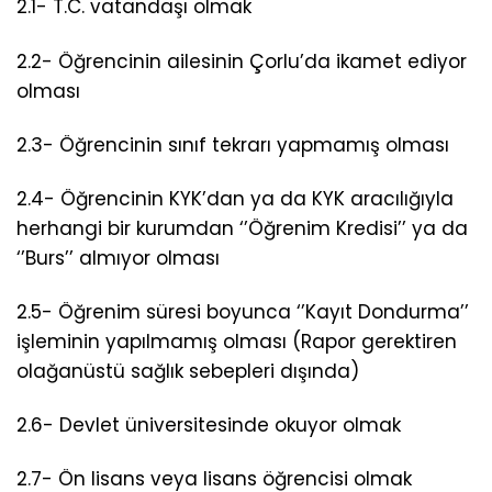
2.1- T.C. vatandaşı olmak
2.2- Öğrencinin ailesinin Çorlu’da ikamet ediyor
olması
2.3- Öğrencinin sınıf tekrarı yapmamış olması
2.4- Öğrencinin KYK’dan ya da KYK aracılığıyla
herhangi bir kurumdan ‘’Öğrenim Kredisi’’ ya da
‘’Burs’’ almıyor olması
2.5- Öğrenim süresi boyunca ‘’Kayıt Dondurma’’
işleminin yapılmamış olması (Rapor gerektiren
olağanüstü sağlık sebepleri dışında)
2.6- Devlet üniversitesinde okuyor olmak
2.7- Ön lisans veya lisans öğrencisi olmak