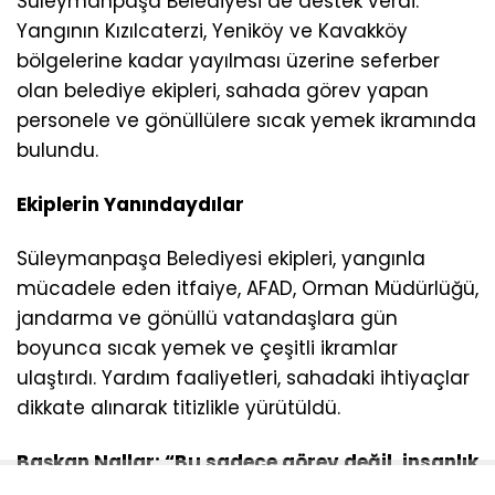
Süleymanpaşa Belediyesi de destek verdi.
Yangının Kızılcaterzi, Yeniköy ve Kavakköy
bölgelerine kadar yayılması üzerine seferber
olan belediye ekipleri, sahada görev yapan
personele ve gönüllülere sıcak yemek ikramında
bulundu.
Ekiplerin Yanındaydılar
Süleymanpaşa Belediyesi ekipleri, yangınla
mücadele eden itfaiye, AFAD, Orman Müdürlüğü,
jandarma ve gönüllü vatandaşlara gün
boyunca sıcak yemek ve çeşitli ikramlar
ulaştırdı. Yardım faaliyetleri, sahadaki ihtiyaçlar
dikkate alınarak titizlikle yürütüldü.
Başkan Nallar: “Bu sadece görev değil, insanlık
sorumluluğudur”