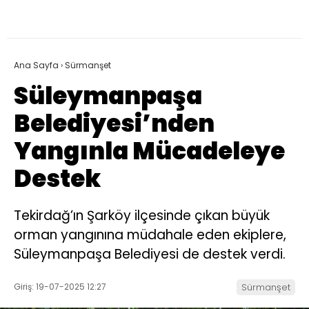
Ana Sayfa
›
Sürmanşet
Süleymanpaşa
Belediyesi’nden
Yangınla Mücadeleye
Destek
Tekirdağ’ın Şarköy ilçesinde çıkan büyük
orman yangınına müdahale eden ekiplere,
Süleymanpaşa Belediyesi de destek verdi.
Giriş: 19-07-2025 12:27
Sürmanşet