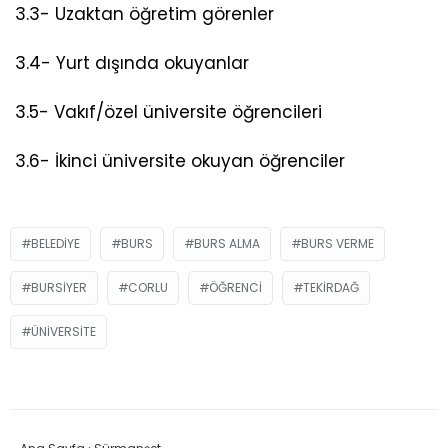
3.3- Uzaktan öğretim görenler
3.4- Yurt dışında okuyanlar
3.5- Vakıf/özel üniversite öğrencileri
3.6- İkinci üniversite okuyan öğrenciler
BELEDIYE
BURS
BURS ALMA
BURS VERME
BURSIYER
CORLU
ÖĞRENCI
TEKIRDAĞ
ÜNIVERSITE