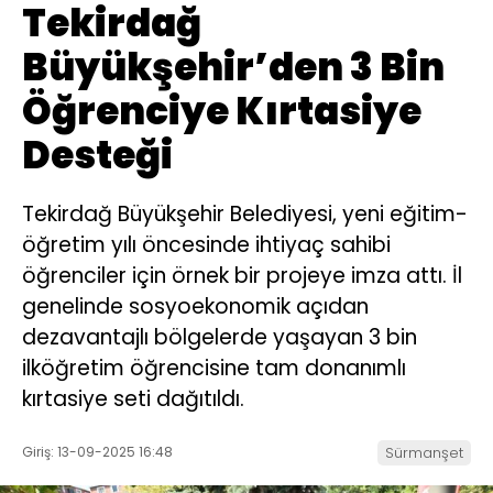
Tekirdağ
Büyükşehir’den 3 Bin
Öğrenciye Kırtasiye
Desteği
Tekirdağ Büyükşehir Belediyesi, yeni eğitim-
öğretim yılı öncesinde ihtiyaç sahibi
öğrenciler için örnek bir projeye imza attı. İl
genelinde sosyoekonomik açıdan
dezavantajlı bölgelerde yaşayan 3 bin
ilköğretim öğrencisine tam donanımlı
kırtasiye seti dağıtıldı.
Giriş: 13-09-2025 16:48
Sürmanşet