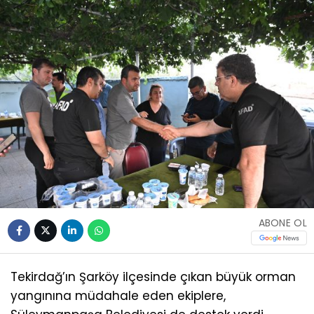
ABONE OL
Tekirdağ’ın Şarköy ilçesinde çıkan büyük orman
yangınına müdahale eden ekiplere,