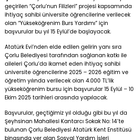
geçirilen “Çorlu’nun Filizleri” projesi kapsamında
ihtiyaç sahibi üniversite öğrencilerine verilecek
olan “Yükseköğrenim Burs Yardımı” için
başvurular bu yıl 15 Eylül’de başlayacak.
Atatürk Evi’nden elde edilen gelirin yanı sıra
Çorlu Belediyesi tarafından sağlanan katkı ile
aileleri Çorlu’da ikamet eden ihtiyaç sahibi
üniversite öğrencilerine 2025 – 2026 eğitim ve
öğretim yılında verilecek olan 4.000 TL’lik
yükseköğrenim bursu için başvurular 15 Eylül – 10
Ekim 2025 tarihleri arasında yapılacak.
Başvurular, geçtiğimiz yıl olduğu gibi bu yıl da
Şeyhsinan Mahallesi Kantarcı Sokak No: 14’te
bulunan Çorlu Belediyesi Atatürk Kent Enstitüsü
binasında yer alan Sosyal Yardım İşleri