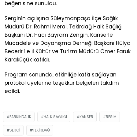
beğenisine sunuldu.
Serginin açılışına Süleymanpaşa İlçe Sağlık
Müdürü Dr. Rahmi Meral, Tekirdağ Halk Sağlığı
Başkanı Dr. Hacı Bayram Zengin, Kanserle
Mücadele ve Dayanışma Derneği Başkanı Hülya
Becerir ile İl Kültür ve Turizm Müdürü Ömer Faruk
Karaküçük katıldı.
Program sonunda, etkinliğe katkı sağlayan
protokol üyelerine teşekkür belgeleri takdim
edildi.
FARKINDALIK
HALK SAĞLIĞI
KANSER
RESIM
SERGI
TEKIRDAĞ