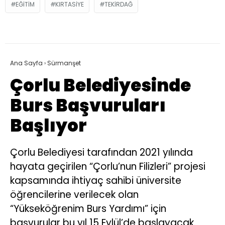
EĞITIM
KIRTASIYE
TEKIRDAĞ
Ana Sayfa
›
Sürmanşet
Çorlu Belediyesinde
Burs Başvuruları
Başlıyor
Çorlu Belediyesi tarafından 2021 yılında
hayata geçirilen “Çorlu’nun Filizleri” projesi
kapsamında ihtiyaç sahibi üniversite
öğrencilerine verilecek olan
“Yükseköğrenim Burs Yardımı” için
başvurular bu yıl 15 Eylül’de başlayacak.