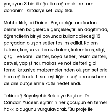
yaşayan 3 bin ilköğretim öğrencisine tam
donanımlı kırtasiye seti dağıtıldı.
Muhtarlık İşleri Dairesi Başkanlığı tarafından
belirlenen bölgelerde gerçekleştirilen dağıtımda,
öğrencilerin bir yıl boyunca kullanabileceği 15
parçadan oluşan setler teslim edildi. Kalem
kutusu, kurşun ve kırmızı kalem, kalemtıraş, silgi,
çizgili ve kareli defter, boya setleri, resim defteri,
cetvel, yapıştırıcı, makas ve not defteri gibi
temel kırtasiye malzemelerinden oluşan setlerle
hem eğitimde fırsat eşitliğinin sağlanması hem
de aile bütçelerine katkı hedeflendi.
Tekirdağ Büyükşehir Belediye Başkanı Dr.
Candan Yüceer, eğitimin her çocuğun en temel
hakkı olduğunu vurgulayarak, “Bu proje ile