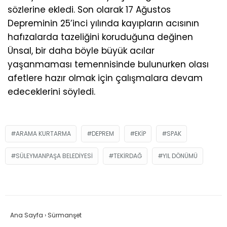
sözlerine ekledi. Son olarak 17 Ağustos
Depreminin 25’inci yılında kayıpların acısının
hafızalarda tazeliğini koruduğuna değinen
Ünsal, bir daha böyle büyük acılar
yaşanmaması temennisinde bulunurken olası
afetlere hazır olmak için çalışmalara devam
edeceklerini söyledi.
ARAMA KURTARMA
DEPREM
EKIP
SPAK
SÜLEYMANPAŞA BELEDIYESI
TEKIRDAĞ
YIL DÖNÜMÜ
Ana Sayfa
›
Sürmanşet