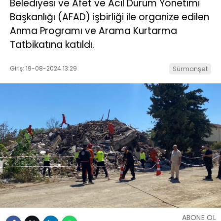
Belediyesi ve Afet ve Acil Durum Yönetimi
Başkanlığı (AFAD) işbirliği ile organize edilen
Anma Programı ve Arama Kurtarma
Tatbikatına katıldı.
Giriş: 19-08-2024 13:29
Sürmanşet
ABONE OL