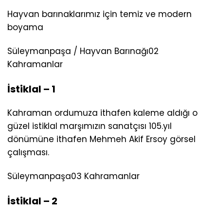
Hayvan barınaklarımız için temiz ve modern
boyama
Süleymanpaşa / Hayvan Barınağı
02
Kahramanlar
İstiklal – 1
Kahraman ordumuza ithafen kaleme aldığı o
güzel istiklal marşımızın sanatçısı 105.yıl
dönümüne ithafen Mehmeh Akif Ersoy görsel
çalışması.
Süleymanpaşa
03 Kahramanlar
İstiklal – 2