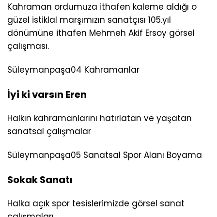
Kahraman ordumuza ithafen kaleme aldığı o
güzel istiklal marşımızın sanatçısı 105.yıl
dönümüne ithafen Mehmeh Akif Ersoy görsel
çalışması.
Süleymanpaşa
04 Kahramanlar
İyi ki varsın Eren
Halkın kahramanlarını hatırlatan ve yaşatan
sanatsal çalışmalar
Süleymanpaşa
05 Sanatsal Spor Alanı Boyama
Sokak Sanatı
Halka açık spor tesislerimizde görsel sanat
çalışmaları.