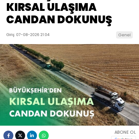
KIRSAL ULAŞIMA
CANDAN DOKUNUŞ
Giriş: 07-08-2026 21:04
Genel
ABONE OL