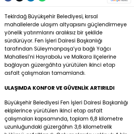
Tekirdağ Büyükşehir Belediyesi, kırsal
mahallelerde ulaşım altyapısını güçlendirmeye
yönelik yatırımlarını aralıksız bir şekilde
sürdürüyor. Fen İşleri Dairesi Başkanlığı
tarafından Süleymanpaşa’ya bağlı Yağcı
Mahallesi’ni Hayrabolu ve Malkara ilçelerine
bağlayan güzergâhta yürütülen ikinci etap
asfalt çalışmaları tamamlandı.
ULAŞIMDA KONFOR VE GÜVENLİK ARTIRILDI
Büyükşehir Belediyesi Fen İşleri Dairesi Başkanlığı
ekiplerince yürütülen ikinci etap asfalt
çalışmaları kapsamında, toplam 6,8 kilometre
uzunluğundaki güzergâhın 3,6 kilometrelik