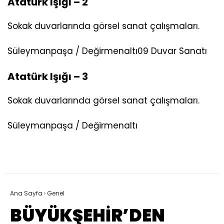
Atatürk Işığı – 2
Sokak duvarlarında görsel sanat çalışmaları.
Süleymanpaşa / Değirmenaltı
09 Duvar Sanatı
Atatürk Işığı – 3
Sokak duvarlarında görsel sanat çalışmaları.
Süleymanpaşa / Değirmenaltı
Ana Sayfa
›
Genel
BÜYÜKŞEHİR’DEN