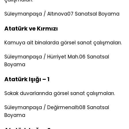
Süleymanpaşa / Altınova
07 Sanatsal Boyama
Atatürk ve Kırmızı
Kamuya ait binalarda görsel sanat çalışmaları.
Süleymanpaşa / Hürriyet Mah.
06 Sanatsal
Boyama
Atatürk Işığı – 1
Sokak duvarlarında görsel sanat çalışmaları.
Süleymanpaşa / Değirmenaltı
08 Sanatsal
Boyama