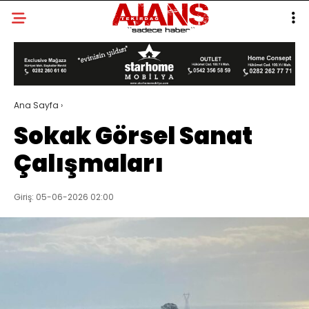
Ana Sayfa
›
Sokak Görsel Sanat
Çalışmaları
Giriş: 05-06-2026 02:00