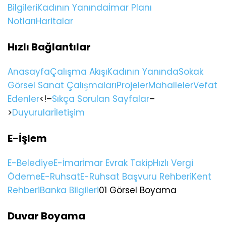
Bilgileri
Kadının Yanında
İmar Planı
Notları
Haritalar
Hızlı Bağlantılar
Anasayfa
Çalışma Akışı
Kadının Yanında
Sokak
Görsel Sanat Çalışmaları
Projeler
Mahalleler
Vefat
Edenler
<!–
Sıkça Sorulan Sayfalar
–
>
Duyurular
İletişim
E-İşlem
E-Belediye
E-İmar
İmar Evrak Takip
Hızlı Vergi
Ödeme
E-Ruhsat
E-Ruhsat Başvuru Rehberi
Kent
Rehberi
Banka Bilgileri
01 Görsel Boyama
Duvar Boyama