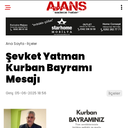
Ana Sayfa
›
İlçeler
Şevket Yatman
Kurban Bayramı
Mesajı
Giriş: 05-06-2025 18:56
İlçeler