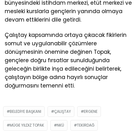
bünyesindeki istihdam merkezi, etüt merkezi ve
mesleki kurslarla gençlerin yanında olmaya
devam ettiklerini dile getirdi.
Çalıştay kapsamında ortaya çıkacak fikirlerin
somut ve uygulanabilir çözümlere
dönüşmesinin önemine değinen Topak,
gençlere doğru fırsatlar sunulduğunda
geleceğin birlikte inşa edileceğini belirterek,
çalıştayın bölge adına hayırlı sonuçlar
doğurmasını temenni etti.
BELEDIYE BAŞKANI
ÇALIŞTAY
ERGENE
MÜGE YILDIZ TOPAK
NKÜ
TEKIRDAĞ