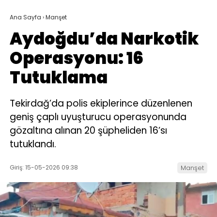
Ana Sayfa
›
Manşet
Aydoğdu’da Narkotik
Operasyonu: 16
Tutuklama
Tekirdağ’da polis ekiplerince düzenlenen
geniş çaplı uyuşturucu operasyonunda
gözaltına alınan 20 şüpheliden 16’sı
tutuklandı.
Giriş: 15-05-2026 09:38
Manşet