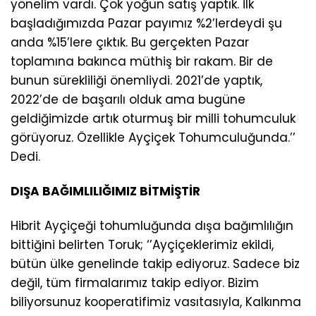
yönelim vardı. Çok yoğun satış yaptık. İlk
başladığımızda Pazar payımız %2’lerdeydi şu
anda %15’lere çıktık. Bu gerçekten Pazar
toplamına bakınca müthiş bir rakam. Bir de
bunun sürekliliği önemliydi. 2021’de yaptık,
2022’de de başarılı olduk ama bugüne
geldiğimizde artık oturmuş bir milli tohumculuk
görüyoruz. Özellikle Ayçiçek Tohumculuğunda.’’
Dedi.
DIŞA BAĞIMLILIĞIMIZ BİTMİŞTİR
Hibrit Ayçiçeği tohumluğunda dışa bağımlılığın
bittiğini belirten Toruk; ‘’Ayçiçeklerimiz ekildi,
bütün ülke genelinde takip ediyoruz. Sadece biz
değil, tüm firmalarımız takip ediyor. Bizim
biliyorsunuz kooperatifimiz vasıtasıyla, Kalkınma