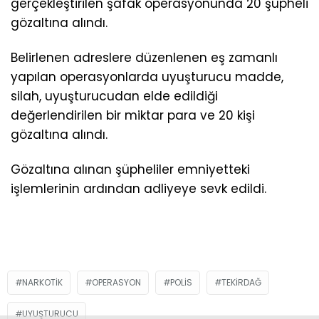
gerçekleştirilen şafak operasyonunda 20 şüpheli
gözaltına alındı.
Belirlenen adreslere düzenlenen eş zamanlı
yapılan operasyonlarda uyuşturucu madde,
silah, uyuşturucudan elde edildiği
değerlendirilen bir miktar para ve 20 kişi
gözaltına alındı.
Gözaltına alınan şüpheliler emniyetteki
işlemlerinin ardından adliyeye sevk edildi.
NARKOTIK
OPERASYON
POLIS
TEKIRDAĞ
UYUŞTURUCU