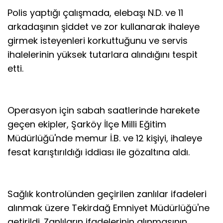
Polis yaptığı çalışmada, elebaşı N.D. ve 11
arkadaşının şiddet ve zor kullanarak ihaleye
girmek isteyenleri korkuttuğunu ve servis
ihalelerinin yüksek tutarlara alındığını tespit
etti.
Operasyon için sabah saatlerinde harekete
geçen ekipler, Şarköy İlçe Milli Eğitim
Müdürlüğü'nde memur İ.B. ve 12 kişiyi, ihaleye
fesat karıştırıldığı iddiası ile gözaltına aldı.
Sağlık kontrolünden geçirilen zanlılar ifadeleri
alınmak üzere Tekirdağ Emniyet Müdürlüğü'ne
getirildi. Zanlıların ifadelerinin alınmasının