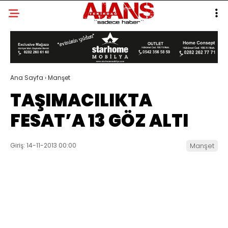
Ana Sayfa
›
Manşet
TAŞIMACILIKTA
FESAT’A 13 GÖZ ALTI
Giriş: 14-11-2013 00:00
Manşet