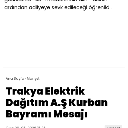
ardından adliyeye sevk edileceği öğrenildi.
Ana Sayfa
›
Manşet
Trakya Elektrik
Dağıtım A.Ş Kurban
Bayramı Mesajı
Giriş: 26-05-2026 15:26