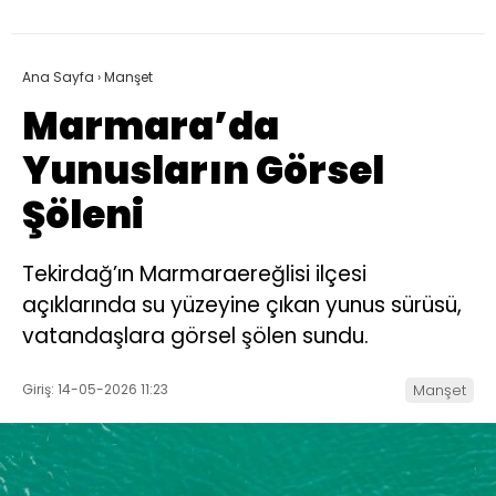
Ana Sayfa
›
Manşet
Marmara’da
Yunusların Görsel
Şöleni
Tekirdağ’ın Marmaraereğlisi ilçesi
açıklarında su yüzeyine çıkan yunus sürüsü,
vatandaşlara görsel şölen sundu.
Giriş: 14-05-2026 11:23
Manşet