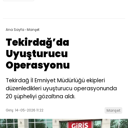
Ana Sayfa
›
Manşet
Tekirdağ’da
Uyuşturucu
Operasyonu
Tekirdağ İl Emniyet Müdürlüğü ekipleri
düzenledikleri uyuşturucu operasyonunda
20 şüpheliyi gözaltına aldı.
Giriş: 14-05-2026 11:22
Manşet