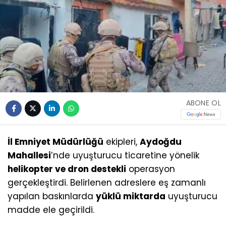
ABONE OL
İl Emniyet Müdürlüğü
ekipleri,
Aydoğdu
Mahallesi
’nde uyuşturucu ticaretine yönelik
helikopter ve dron destekli
operasyon
gerçekleştirdi. Belirlenen adreslere eş zamanlı
yapılan baskınlarda
yüklü miktarda
uyuşturucu
madde ele geçirildi.