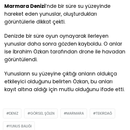
Marmara Denizi
’nde bir süre su yüzeyinde
hareket eden yunuslar, oluşturdukları
görüntülerle dikkat çekti.
Denizde bir süre oyun oynayarak ilerleyen
yunuslar daha sonra gözden kayboldu. O anlar
ise İbrahim Özkan tarafından drone ile havadan
görüntülendi.
Yunusların su yüzeyine çıktığı anların oldukça
etkileyici olduğunu belirten Özkan, bu anları
kayıt altına aldığı için mutlu olduğunu ifade etti.
DENIZ
GÖRSEL ŞÖLEN
MARMARA
TEKIRDAĞ
YUNUS BALIĞI