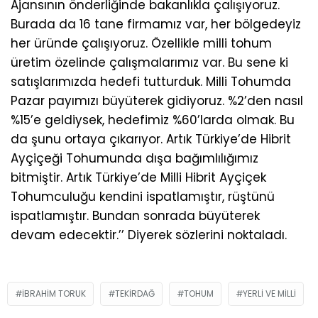
Ajansının önderliğinde bakanlıkla çalışıyoruz.
Burada da 16 tane firmamız var, her bölgedeyiz
her üründe çalışıyoruz. Özellikle milli tohum
üretim özelinde çalışmalarımız var. Bu sene ki
satışlarımızda hedefi tutturduk. Milli Tohumda
Pazar payımızı büyüterek gidiyoruz. %2’den nasıl
%15’e geldiysek, hedefimiz %60’larda olmak. Bu
da şunu ortaya çıkarıyor. Artık Türkiye’de Hibrit
Ayçiçeği Tohumunda dışa bağımlılığımız
bitmiştir. Artık Türkiye’de Milli Hibrit Ayçiçek
Tohumculuğu kendini ispatlamıştır, rüştünü
ispatlamıştır. Bundan sonrada büyüterek
devam edecektir.’’ Diyerek sözlerini noktaladı.
IBRAHIM TORUK
TEKIRDAĞ
TOHUM
YERLI VE MILLI