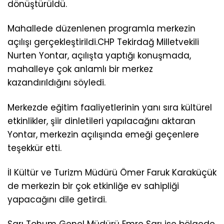
dönüştürüldü.
Mahallede düzenlenen programla merkezin
açılışı gerçekleştirildi.CHP Tekirdağ Milletvekili
Nurten Yontar, açılışta yaptığı konuşmada,
mahalleye çok anlamlı bir merkez
kazandırıldığını söyledi.
Merkezde eğitim faaliyetlerinin yanı sıra kültürel
etkinlikler, şiir dinletileri yapılacağını aktaran
Yontar, merkezin açılışında emeği geçenlere
teşekkür etti.
İl Kültür ve Turizm Müdürü Ömer Faruk Karaküçük
de merkezin bir çok etkinliğe ev sahipliği
yapacağını dile getirdi.
Sarı Tohum Genel Müdürü Emre Sarı ise bölgede