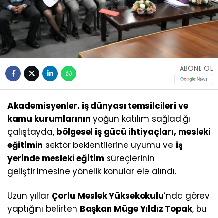
ABONE OL
Akademisyenler, iş dünyası temsilcileri ve
kamu kurumlarının
yoğun katılım sağladığı
çalıştayda,
bölgesel iş gücü ihtiyaçları, mesleki
eğitimin
sektör beklentilerine uyumu ve
iş
yerinde mesleki eğitim
süreçlerinin
geliştirilmesine yönelik konular ele alındı.
Uzun yıllar
Çorlu Meslek Yüksekokulu
’nda görev
yaptığını belirten
Başkan Müge Yıldız Topak
, bu