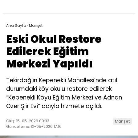
Ana Sayfa
›
Manşet
Eski Okul Restore
Edilerek Eğitim
Merkezi Yapıldı
Tekirdağ’ın Kepenekli Mahallesi’nde atıl
durumdaki köy okulu restore edilerek
“Kepenekli Köyü Eğitim Merkezi ve Adnan
Özer Şiir Evi” adıyla hizmete açıldı.
Giriş: 15-05-2026 09:33
Manşet
Güncelleme: 31-05-2026 17:10