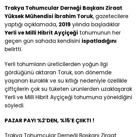
Trakya Tohumcular Derneği Başkanı Ziraat
Yüksek Mühendisi İbrahim Toruk
, gazetecilere
yaptığı açıklamada,
2019
yılında başladıklar
Yerli ve Milli Hibrit Ayçiçeği
tohumunun her
geçen gün sahada kendisini
ispatladığını
belirtti.
Yerli tohumların üreticilerden yoğun ilgi
gördüğünü aktaran Toruk, son dönemde
yaşanan kuraklık ve su kıtlığı nedeniyle özellikle
çiftçilerin çok su tüketen ürünlerden uzaklaşarak
Yerli ve Milli Hibrit Ayçiçeği tohumuna yöneldiğini
söyledi.
PAZAR PAYI %2’DEN, %15’E ÇIIKTI !
Trakya Tohumcular Derneği Başkanı Ziraat