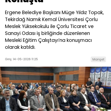
Ergene Belediye Başkanı Müge Yıldız Topak,
Tekirdağ Namık Kemal Üniversitesi Çorlu
Meslek Yüksekokulu ile Çorlu Ticaret ve
Sanayi Odası iş birliğinde düzenlenen
Mesleki Eğitim Çalıştayı’na konuşmacı
olarak katıldı.
Giriş: 14-05-2026 11:25
Manşet