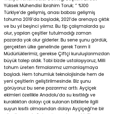
Yüksek Mühendisi İbrahim Toruk; ‘’ %100
Türkiye’de gelişmiş, anası babası gelişmiş
tohuma 2019’da başladık, 2021’de arenaya çıktık
ve bu yıl beşinci yılımız. Bu tip çalışmalarda şu
olur, yapılan çeşitler tutulmadığı zaman
pazarda yok olur giderler. Bu sene şunu gördük,
gerçekten ülke genelinde gerek Tarım İl
Müdürlüklerimiz, gerekse Çiftçi kuruluşlarımızdan
büyük talep aldık. Tabi bizde ustalaşıyoruz, Milli
tohum üreten firmalarımız uzmanlaşmaya
başladı. Hem tohumluk teknolojisinde hem de
yeni çeşitlerin geliştirilmesinde. Biz şunu
görüyoruz bu sene pazarımız arttı. Ayçiçek
ekimleri özellikle Anadolu’da su kısıtlılığı ve
kuraklıktan dolayı çok sulanan bitkilerle ilgili
suyun kısıtlı olmasından dolayı Ayçiçeği’ne bir