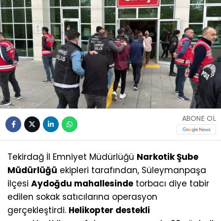
ABONE OL
Tekirdağ İl Emniyet Müdürlüğü
Narkotik Şube
Müdürlüğü
ekipleri tarafından, Süleymanpaşa
ilçesi
Aydoğdu mahallesinde
torbacı diye tabir
edilen sokak satıcılarına operasyon
gerçekleştirdi.
Helikopter destekli