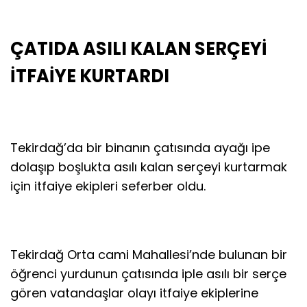
ÇATIDA ASILI KALAN SERÇEYİ
İTFAİYE KURTARDI
Tekirdağ’da bir binanın çatısında ayağı ipe
dolaşıp boşlukta asılı kalan serçeyi kurtarmak
için itfaiye ekipleri seferber oldu.
Tekirdağ Orta cami Mahallesi’nde bulunan bir
öğrenci yurdunun çatısında iple asılı bir serçe
gören vatandaşlar olayı itfaiye ekiplerine