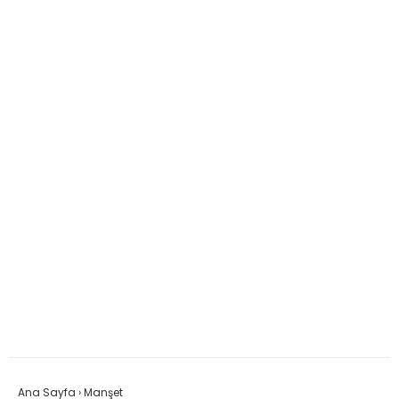
Ana Sayfa
›
Manşet