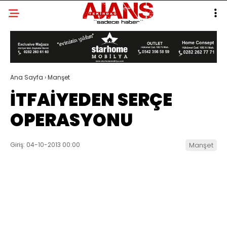
Ana Sayfa
›
Manşet
İTFAİYEDEN SERÇE
OPERASYONU
Giriş: 04-10-2013 00:00
Manşet