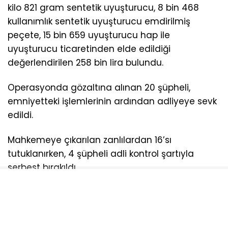
kilo 821 gram sentetik uyuşturucu, 8 bin 468
kullanımlık sentetik uyuşturucu emdirilmiş
peçete, 15 bin 659 uyuşturucu hap ile
uyuşturucu ticaretinden elde edildiği
değerlendirilen 258 bin lira bulundu.
Operasyonda gözaltına alınan 20 şüpheli,
emniyetteki işlemlerinin ardından adliyeye sevk
edildi.
Mahkemeye çıkarılan zanlılardan 16’sı
tutuklanırken, 4 şüpheli adli kontrol şartıyla
serbest bırakıldı.