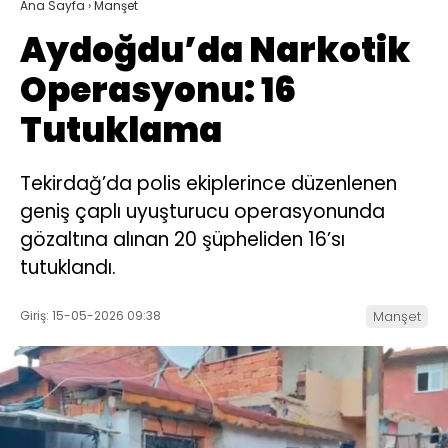
Ana Sayfa
›
Manşet
Aydoğdu’da Narkotik
Operasyonu: 16
Tutuklama
Tekirdağ’da polis ekiplerince düzenlenen
geniş çaplı uyuşturucu operasyonunda
gözaltına alınan 20 şüpheliden 16’sı
tutuklandı.
Giriş: 15-05-2026 09:38
Manşet