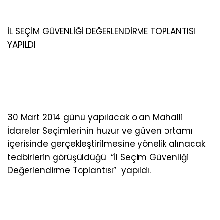
İL SEÇİM GÜVENLİĞİ DEĞERLENDİRME TOPLANTISI
YAPILDI
30 Mart 2014 günü yapılacak olan Mahalli
İdareler Seçimlerinin huzur ve güven ortamı
içerisinde gerçekleştirilmesine yönelik alınacak
tedbirlerin görüşüldüğü “İl Seçim Güvenliği
Değerlendirme Toplantısı” yapıldı.