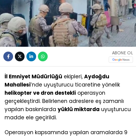
ABONE OL
İl Emniyet Müdürlüğü
ekipleri,
Aydoğdu
Mahallesi
’nde uyuşturucu ticaretine yönelik
helikopter ve dron destekli
operasyon
gerçekleştirdi. Belirlenen adreslere eş zamanlı
yapılan baskınlarda
yüklü miktarda
uyuşturucu
madde ele geçirildi.
Operasyon kapsamında yapılan aramalarda 9