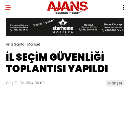
Ana Sayfa
›
Manşet
İL SEÇİM GÜVENLİĞİ
TOPLANTISI YAPILDI
Giriş: 11-02-2014 00:00
Manşet