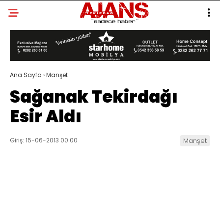
Ana Sayfa
›
Manşet
Sağanak Tekirdağı
Esir Aldı
Giriş: 15-06-2013 00:00
Manşet