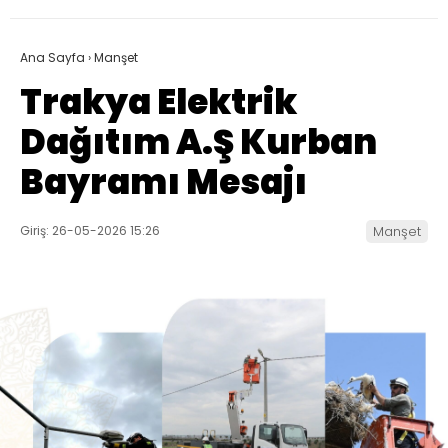
Ana Sayfa
›
Manşet
Trakya Elektrik
Dağıtım A.Ş Kurban
Bayramı Mesajı
Giriş: 26-05-2026 15:26
Manşet