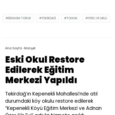
IBRAHIM TORUK
TEKIRDAĞ
TOHUM
YERLI VE MILLI
Ana Sayfa
›
Manşet
Eski Okul Restore
Edilerek Eğitim
Merkezi Yapıldı
Tekirdağ’ın Kepenekli Mahallesi’nde atıl
durumdaki köy okulu restore edilerek
“Kepenekli Köyü Eğitim Merkezi ve Adnan