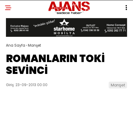
Ana Sayfa
›
Manşet
ROMANLARIN TOKİ
SEVİNCİ
Giriş: 23-09-2013 00:00
Manşet