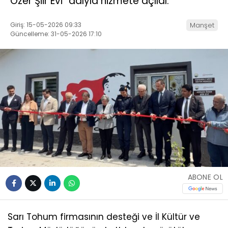
Özer Şiir Evi” adıyla hizmete açıldı.
Giriş: 15-05-2026 09:33
Manşet
Güncelleme: 31-05-2026 17:10
ABONE OL
Sarı Tohum firmasının desteği ve İl Kültür ve