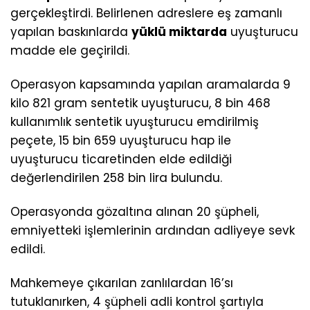
gerçekleştirdi. Belirlenen adreslere eş zamanlı
yapılan baskınlarda
yüklü miktarda
uyuşturucu
madde ele geçirildi.
Operasyon kapsamında yapılan aramalarda 9
kilo 821 gram sentetik uyuşturucu, 8 bin 468
kullanımlık sentetik uyuşturucu emdirilmiş
peçete, 15 bin 659 uyuşturucu hap ile
uyuşturucu ticaretinden elde edildiği
değerlendirilen 258 bin lira bulundu.
Operasyonda gözaltına alınan 20 şüpheli,
emniyetteki işlemlerinin ardından adliyeye sevk
edildi.
Mahkemeye çıkarılan zanlılardan 16’sı
tutuklanırken, 4 şüpheli adli kontrol şartıyla