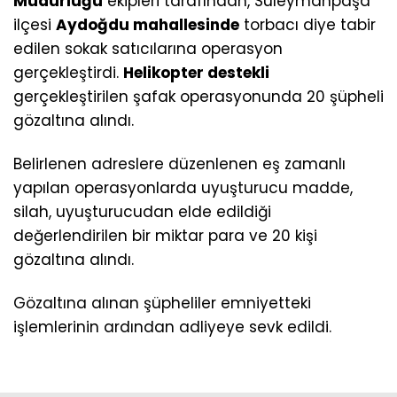
Müdürlüğü
ekipleri tarafından, Süleymanpaşa
ilçesi
Aydoğdu mahallesinde
torbacı diye tabir
edilen sokak satıcılarına operasyon
gerçekleştirdi.
Helikopter destekli
gerçekleştirilen şafak operasyonunda 20 şüpheli
gözaltına alındı.
Belirlenen adreslere düzenlenen eş zamanlı
yapılan operasyonlarda uyuşturucu madde,
silah, uyuşturucudan elde edildiği
değerlendirilen bir miktar para ve 20 kişi
gözaltına alındı.
Gözaltına alınan şüpheliler emniyetteki
işlemlerinin ardından adliyeye sevk edildi.