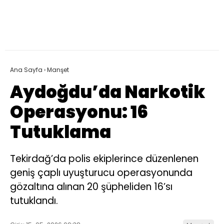
Ana Sayfa
›
Manşet
Aydoğdu’da Narkotik
Operasyonu: 16
Tutuklama
Tekirdağ’da polis ekiplerince düzenlenen
geniş çaplı uyuşturucu operasyonunda
gözaltına alınan 20 şüpheliden 16’sı
tutuklandı.