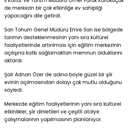
İl Kültür ve Turizm Müdürü Ömer Faruk Karaküçük
de merkezin bir çok etkinliğe ev sahipliği
yapacağını dile getirdi.
Sarı Tohum Genel Müdürü Emre Sarı ise bölgede
tarımın desteklenmesinin yanı sıra kültürel
faaliyetlerinde artırılması için eğitim merkezinin
açılışına katkı sağlamaktan memnun olduklarını
aktardı.
Şair Adnan Özer de adına böyle güzel bir şiir
evinin açılmasından dolayı çok mutlu olduğunu
söyledi.
Merkezde eğitim faaliyetlerinin yanı sıra kültürel
etkinlikler, şiir dinletileri ve çeşitli atölye
çalışmalarının yapılmasının planlanıyor.