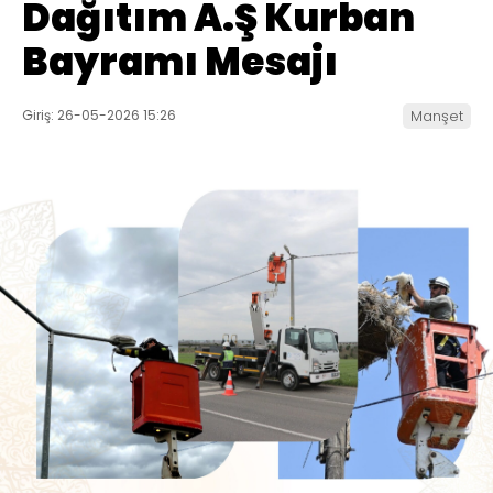
Dağıtım A.Ş Kurban
Bayramı Mesajı
Giriş: 26-05-2026 15:26
Manşet