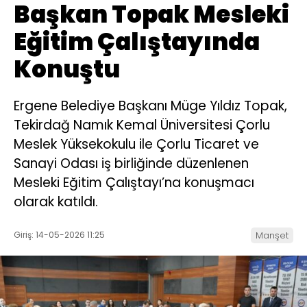
Başkan Topak Mesleki
Eğitim Çalıştayında
Konuştu
Ergene Belediye Başkanı Müge Yıldız Topak,
Tekirdağ Namık Kemal Üniversitesi Çorlu
Meslek Yüksekokulu ile Çorlu Ticaret ve
Sanayi Odası iş birliğinde düzenlenen
Mesleki Eğitim Çalıştayı’na konuşmacı
olarak katıldı.
Giriş: 14-05-2026 11:25
Manşet