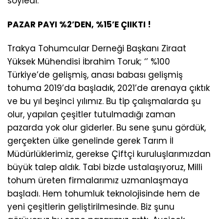
söyledi.
PAZAR PAYI %2’DEN, %15’E ÇIIKTI !
Trakya Tohumcular Derneği Başkanı Ziraat
Yüksek Mühendisi İbrahim Toruk; ‘’ %100
Türkiye’de gelişmiş, anası babası gelişmiş
tohuma 2019’da başladık, 2021’de arenaya çıktık
ve bu yıl beşinci yılımız. Bu tip çalışmalarda şu
olur, yapılan çeşitler tutulmadığı zaman
pazarda yok olur giderler. Bu sene şunu gördük,
gerçekten ülke genelinde gerek Tarım İl
Müdürlüklerimiz, gerekse Çiftçi kuruluşlarımızdan
büyük talep aldık. Tabi bizde ustalaşıyoruz, Milli
tohum üreten firmalarımız uzmanlaşmaya
başladı. Hem tohumluk teknolojisinde hem de
yeni çeşitlerin geliştirilmesinde. Biz şunu