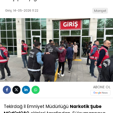
Giriş: 14-05-2026 11:22
Manşet
ABONE OL
Tekirdağ İl Emniyet Müdürlüğü
Narkotik Şube