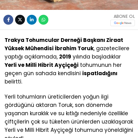
ABONE OL
Trakya Tohumcular Derneği Başkanı Ziraat
Yüksek Mühendisi İbrahim Toruk
, gazetecilere
yaptığı açıklamada,
2019
yılında başladıklar
Yerli ve Milli Hibrit Ayçiçeği
tohumunun her
geçen gün sahada kendisini
ispatladığını
belirtti.
Yerli tohumların üreticilerden yoğun ilgi
gördüğünü aktaran Toruk, son dönemde
yaşanan kuraklık ve su kıtlığı nedeniyle özellikle
çiftçilerin çok su tüketen ürünlerden uzaklaşarak
Yerli ve Milli Hibrit Ayçiçeği tohumuna yöneldiğini