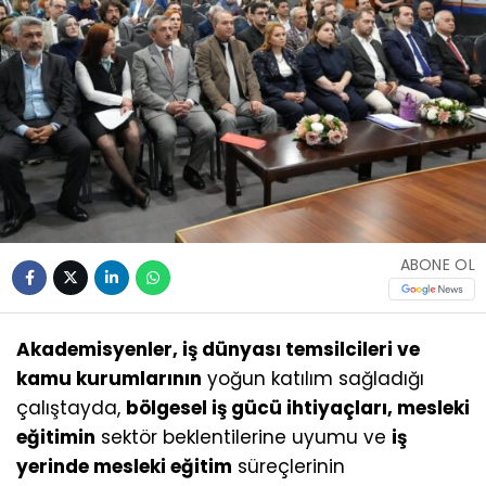
ABONE OL
Akademisyenler, iş dünyası temsilcileri ve
kamu kurumlarının
yoğun katılım sağladığı
çalıştayda,
bölgesel iş gücü ihtiyaçları, mesleki
eğitimin
sektör beklentilerine uyumu ve
iş
yerinde mesleki eğitim
süreçlerinin