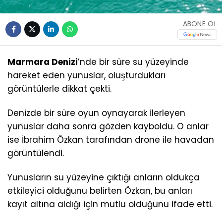
ABONE OL
Marmara Denizi
’nde bir süre su yüzeyinde
hareket eden yunuslar, oluşturdukları
görüntülerle dikkat çekti.
Denizde bir süre oyun oynayarak ilerleyen
yunuslar daha sonra gözden kayboldu. O anlar
ise İbrahim Özkan tarafından drone ile havadan
görüntülendi.
Yunusların su yüzeyine çıktığı anların oldukça
etkileyici olduğunu belirten Özkan, bu anları
kayıt altına aldığı için mutlu olduğunu ifade etti.