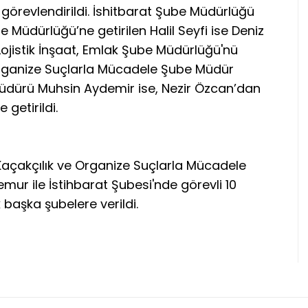
revlendirildi. İshitbarat Şube Müdürlüğü
 Müdürlüğü’ne getirilen Halil Seyfi ise Deniz
Lojistik İnşaat, Emlak Şube Müdürlüğü'nü
 Organize Suçlarla Mücadele Şube Müdür
üdürü Muhsin Aydemir ise, Nezir Özcan’dan
 getirildi.
açakçılık ve Organize Suçlarla Mücadele
mur ile İstihbarat Şubesi'nde görevli 10
başka şubelere verildi.