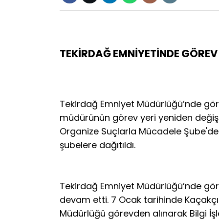
TEKİRDAĞ EMNİYETİNDE GÖREV 
Tekirdağ Emniyet Müdürlüğü’nde göre
müdürünün görev yeri yeniden değiştir
Organize Suçlarla Mücadele Şube'de
şubelere dağıtıldı.
Tekirdağ Emniyet Müdürlüğü’nde göre
devam etti. 7 Ocak tarihinde Kaçakçı
Müdürlüğü görevden alınarak Bilgi İ