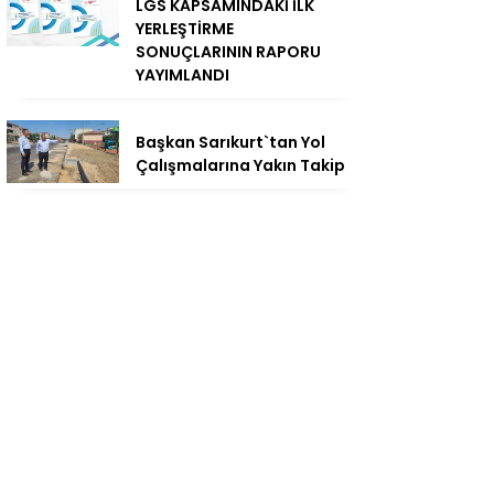
LGS KAPSAMINDAKİ İLK
YERLEŞTİRME
SONUÇLARININ RAPORU
YAYIMLANDI
Başkan Sarıkurt`tan Yol
Çalışmalarına Yakın Takip