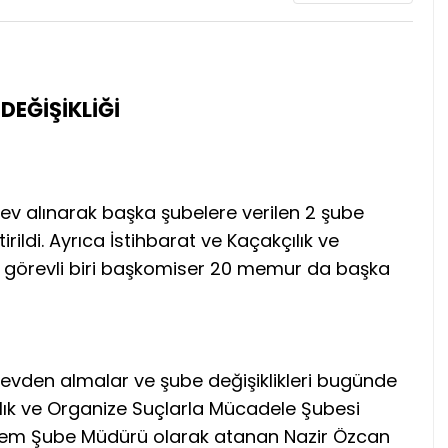
DEĞİŞİKLİĞİ
v alınarak başka şubelere verilen 2 şube
ildi. Ayrıca İstihbarat ve Kaçakçılık ve
 görevli biri başkomiser 20 memur da başka
vden almalar ve şube değişiklikleri bugünde
lık ve Organize Suçlarla Mücadele Şubesi
şlem Şube Müdürü olarak atanan Nazir Özcan