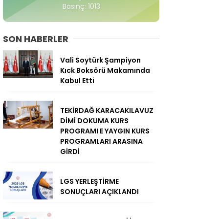
Basınç: 1013
SON HABERLER
Vali Soytürk Şampiyon
Kıck Boksörü Makamında
Kabul Etti
TEKİRDAĞ KARACAKILAVUZ
DİMİ DOKUMA KURS
PROGRAMI E YAYGIN KURS
PROGRAMLARI ARASINA
GİRDİ
LGS YERLEŞTİRME
SONUÇLARI AÇIKLANDI