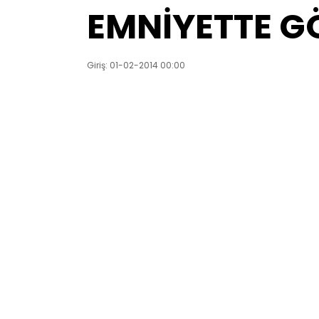
EMNİYETTE GÖ
Giriş: 01-02-2014 00:00