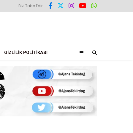
Bizi Takip Edin
GIZLILIK POLITIKASI