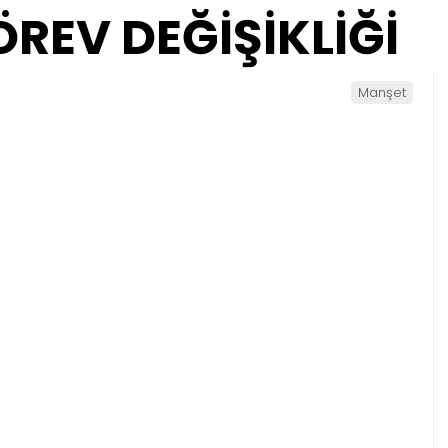
REV DEĞİŞİKLİĞİ
Manşet