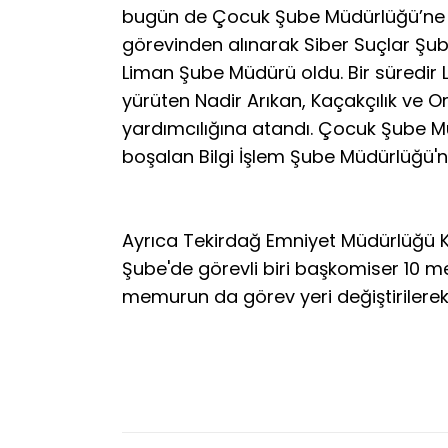
bugün de Çocuk Şube Müdürlüğü’ne gö
görevinden alınarak Siber Suçlar Şube
Liman Şube Müdürü oldu. Bir süredir 
yürüten Nadir Arıkan, Kaçakçılık ve
yardımcılığına atandı. Çocuk Şube M
boşalan Bilgi İşlem Şube Müdürlüğü'ne
Ayrıca Tekirdağ Emniyet Müdürlüğü K
Şube'de görevli biri başkomiser 10 me
memurun da görev yeri değiştirilerek 