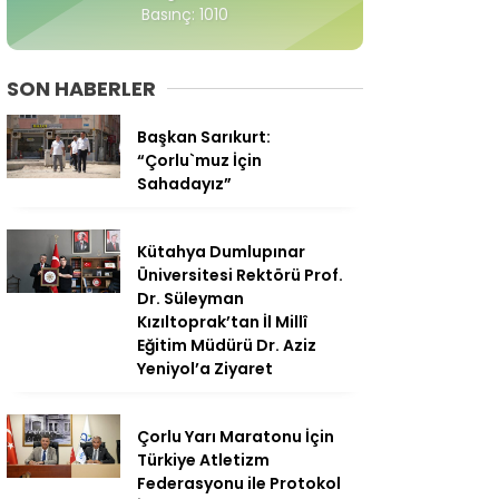
Basınç: 1010
SON HABERLER
Başkan Sarıkurt:
“Çorlu`muz İçin
Sahadayız”
Kütahya Dumlupınar
Üniversitesi Rektörü Prof.
Dr. Süleyman
Kızıltoprak’tan İl Millî
Eğitim Müdürü Dr. Aziz
Yeniyol’a Ziyaret
Çorlu Yarı Maratonu İçin
Türkiye Atletizm
Federasyonu ile Protokol