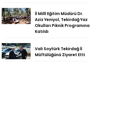
İl Millî Eğitim Müdürü Dr.
Aziz Yeniyol, Tekirdağ Yaz
Okulları Piknik Programına
Katıldı
Vali Soytürk Tekirdağ İl
Müftülüğünü Ziyaret Etti