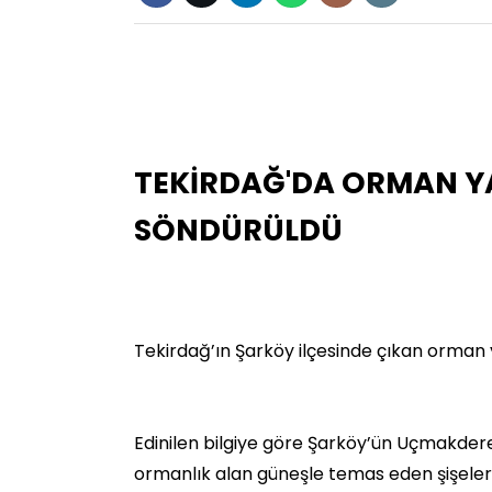
TEKİRDAĞ'DA ORMAN YA
SÖNDÜRÜLDÜ
Tekirdağ’ın Şarköy ilçesinde çıkan orman 
Edinilen bilgiye göre Şarköy’ün Uçmakder
ormanlık alan güneşle temas eden şişeler 