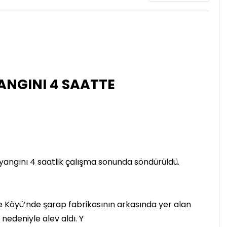
NGINI 4 SAATTE
yangını 4 saatlik çalışma sonunda söndürüldü.
e Köyü’nde şarap fabrikasının arkasında yer alan
nedeniyle alev aldı. Y