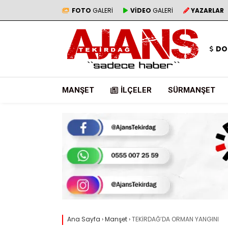
FOTO
GALERİ
VİDEO
GALERİ
YAZARLAR
DO
MANŞET
İLÇELER
SÜRMANŞET
Ana Sayfa
›
Manşet
›
TEKİRDAĞ’DA ORMAN YANGINI