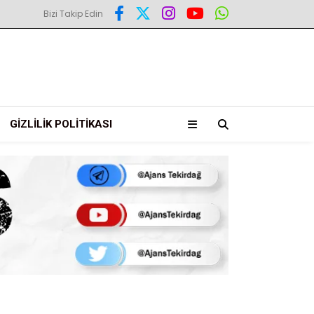
Bizi Takip Edin
GIZLILIK POLITIKASI