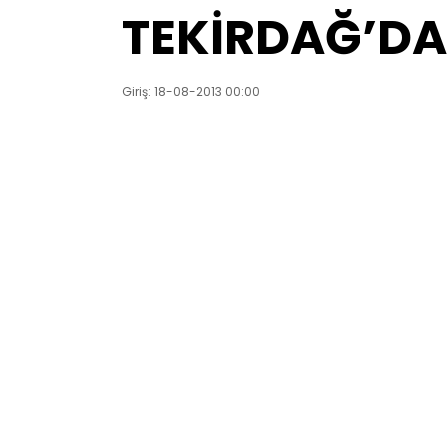
TEKİRDAĞ’DA
Giriş: 18-08-2013 00:00