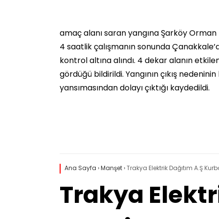
amaç alanı saran yangına Şarköy Orman M
4 saatlik çalışmanın sonunda Çanakkale’d
kontrol altına alındı. 4 dekar alanın etki
gördüğü bildirildi. Yangının çıkış nedeninin 
yansımasından dolayı çıktığı kaydedildi.
Ana Sayfa
›
Manşet
›
Trakya Elektrik Dağıtım A.Ş Ku
Trakya Elekt