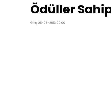
Ödüller Sahip
Giriş: 25-05-2013 00:00