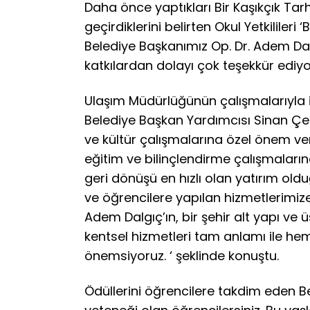
Daha önce yaptıkları Bir Kaşıkçık Ta
geçirdiklerini belirten Okul Yetkililer
Belediye Başkanımız Op. Dr. Adem Da
katkılardan dolayı çok teşekkür ediyor
Ulaşım Müdürlüğünün çalışmalarıyla il
Belediye Başkan Yardımcısı Sinan Çet
ve kültür çalışmalarına özel önem v
eğitim ve bilinçlendirme çalışmaların
geri dönüşü en hızlı olan yatırım oldu
ve öğrencilere yapılan hizmetlerimize
Adem Dalgıç’ın, bir şehir alt yapı ve ü
kentsel hizmetleri tam anlamı ile hemş
önemsiyoruz. ‘ şeklinde konuştu.
Ödüllerini öğrencilere takdim eden Bele