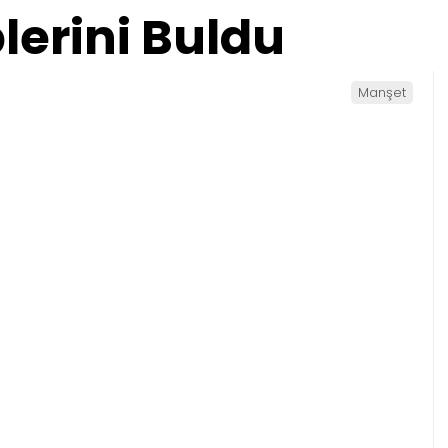
lerini Buldu
Manşet