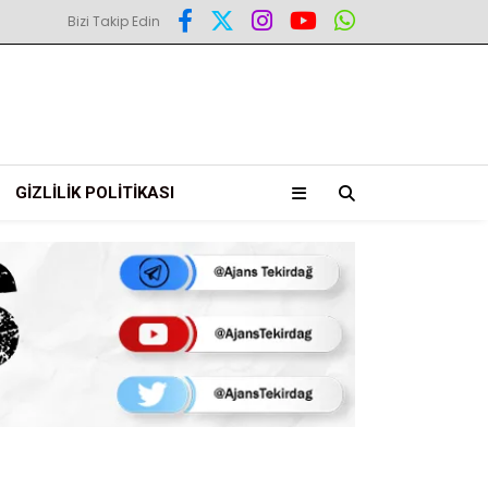
Bizi Takip Edin
GIZLILIK POLITIKASI