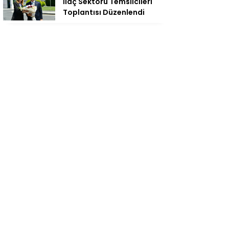
İlaç Sektörü Temsilcileri
Toplantısı Düzenlendi