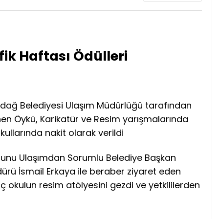
fik Haftası Ödülleri
irdağ Belediyesi Ulaşım Müdürlüğü tarafından
nen Öykü, Karikatür ve Resim yarışmalarında
ullarında nakit olarak verildi
ulunu Ulaşımdan Sorumlu Belediye Başkan
ürü İsmail Erkaya ile beraber ziyaret eden
ıç okulun resim atölyesini gezdi ve yetkililerden