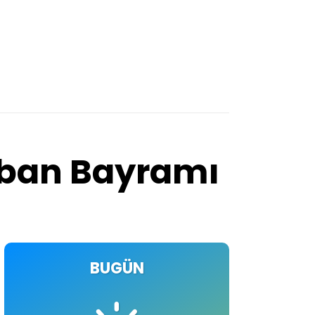
urban Bayramı
BUGÜN