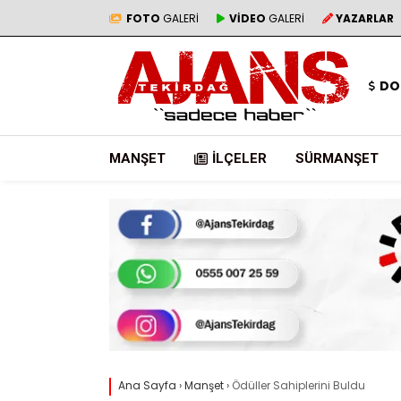
FOTO
GALERİ
VİDEO
GALERİ
YAZARLAR
DO
MANŞET
İLÇELER
SÜRMANŞET
Ana Sayfa
›
Manşet
›
Ödüller Sahiplerini Buldu