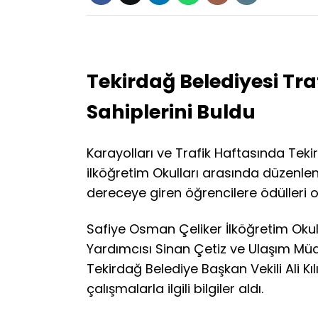
Tekirdağ Belediyesi Tra
Sahiplerini Buldu
Karayolları ve Trafik Haftasında Tek
ilköğretim Okulları arasında düzenle
dereceye giren öğrencilere ödülleri ok
Safiye Osman Çeliker İlköğretim Ok
Yardımcısı Sinan Çetiz ve Ulaşım Müd
Tekirdağ Belediye Başkan Vekili Ali Kıl
çalışmalarla ilgili bilgiler aldı.