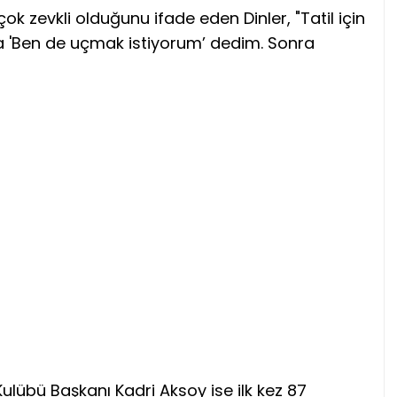
 zevkli olduğunu ifade eden Dinler, "Tatil için
 'Ben de uçmak istiyorum’ dedim. Sonra
ulübü Başkanı Kadri Aksoy ise ilk kez 87