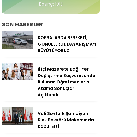
Basınç: 1013
SON HABERLER
SOFRALARDA BEREKETİ,
GÖNÜLLERDE DAYANIŞMAYI
BÜYÜTÜYORUZ!
İl İçi Mazerete Bağlı Yer
Değiştirme Başvurusunda
Bulunan Öğretmenlerin
Atama Sonuçları
Açıklandı
Vali Soytürk Şampiyon
Kıck Boksörü Makamında
Kabul Etti