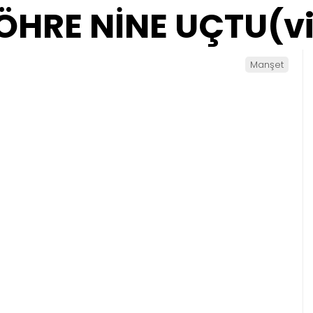
ÖHRE NİNE UÇTU(v
Manşet