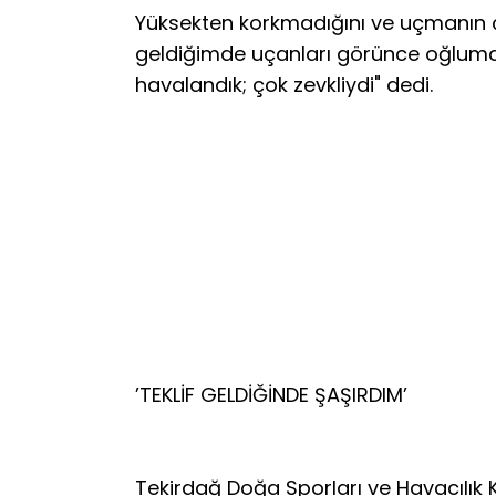
Yüksekten korkmadığını ve uçmanın çok
geldiğimde uçanları görünce oğluma
havalandık; çok zevkliydi" dedi.
’TEKLİF GELDİĞİNDE ŞAŞIRDIM’
Tekirdağ Doğa Sporları ve Havacılık K