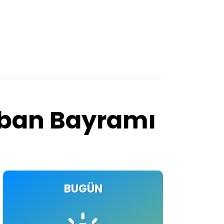
urban Bayramı
BUGÜN