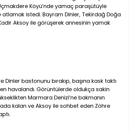
ler, Uçmakdere Köyü’nde yamaç paraşütüyle
de atlamak istedi. Bayram Dinler, Tekirdağ Doğa
 Kadir Aksoy ile görüşerek annesinin yamak
e Dinler bastonunu bırakıp, başına kask taktı
’den havalandı. Görüntülerde oldukça sakin
ükseklikten Marmara Denizi’ne bakmanın
havada kalan ve Aksoy ile sohbet eden Zöhre
aptı.