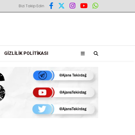
Bizi Takip Edin
GIZLILIK POLITIKASI