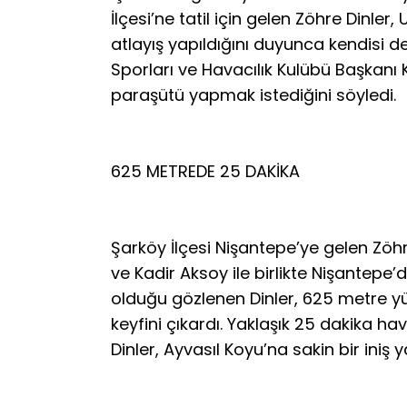
İlçesi’ne tatil için gelen Zöhre Din
atlayış yapıldığını duyunca kendisi 
Sporları ve Havacılık Kulübü Başkanı
paraşütü yapmak istediğini söyledi.
625 METREDE 25 DAKİKA
Şarköy İlçesi Nişantepe’ye gelen Zöhr
ve Kadir Aksoy ile birlikte Nişantepe
olduğu gözlenen Dinler, 625 metre y
keyfini çıkardı. Yaklaşık 25 dakika 
Dinler, Ayvasıl Koyu’na sakin bir iniş y