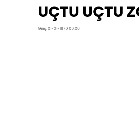
UÇTU UÇTU Z
Giriş: 01-01-1970 00:00