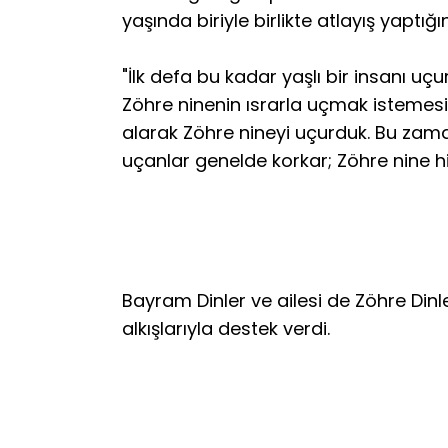
yaşında biriyle birlikte atlayış yaptığı
"İlk defa bu kadar yaşlı bir insanı uç
Zöhre ninenin ısrarla uçmak istemesi 
alarak Zöhre nineyi uçurduk. Bu zama
uçanlar genelde korkar; Zöhre nine h
Bayram Dinler ve ailesi de Zöhre Dinle
alkışlarıyla destek verdi.