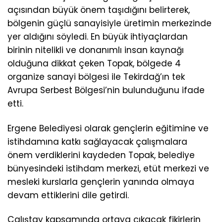
açısından büyük önem taşıdığını belirterek,
bölgenin güçlü sanayisiyle üretimin merkezinde
yer aldığını söyledi. En büyük ihtiyaçlardan
birinin nitelikli ve donanımlı insan kaynağı
olduğuna dikkat çeken Topak, bölgede 4
organize sanayi bölgesi ile Tekirdağ’ın tek
Avrupa Serbest Bölgesi’nin bulunduğunu ifade
etti.
Ergene Belediyesi olarak gençlerin eğitimine ve
istihdamına katkı sağlayacak çalışmalara
önem verdiklerini kaydeden Topak, belediye
bünyesindeki istihdam merkezi, etüt merkezi ve
mesleki kurslarla gençlerin yanında olmaya
devam ettiklerini dile getirdi.
Çalıştay kapsamında ortaya çıkacak fikirlerin