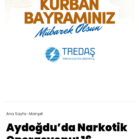
Ana Sayfa
›
Manşet
Aydoğdu’da Narkotik