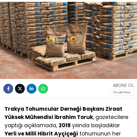
ABONE OL
Trakya Tohumcular Derneği Başkanı Ziraat
Yüksek Mühendisi İbrahim Toruk
, gazetecilere
yaptığı açıklamada,
2019
yılında başladıklar
Yerli ve Milli Hibrit Ayçiçeği
tohumunun her