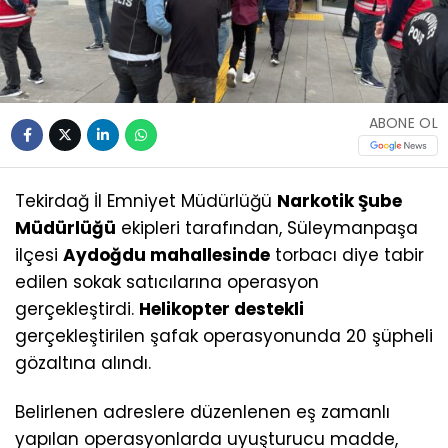
ABONE OL
Tekirdağ İl Emniyet Müdürlüğü
Narkotik Şube
Müdürlüğü
ekipleri tarafından, Süleymanpaşa
ilçesi
Aydoğdu mahallesinde
torbacı diye tabir
edilen sokak satıcılarına operasyon
gerçekleştirdi.
Helikopter destekli
gerçekleştirilen şafak operasyonunda 20 şüpheli
gözaltına alındı.
Belirlenen adreslere düzenlenen eş zamanlı
yapılan operasyonlarda uyuşturucu madde,