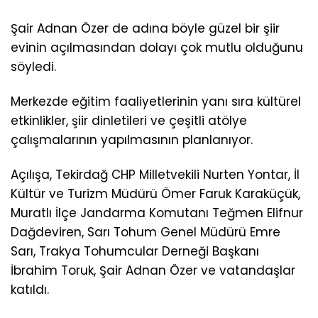
Şair Adnan Özer de adına böyle güzel bir şiir
evinin açılmasından dolayı çok mutlu olduğunu
söyledi.
Merkezde eğitim faaliyetlerinin yanı sıra kültürel
etkinlikler, şiir dinletileri ve çeşitli atölye
çalışmalarının yapılmasının planlanıyor.
Açılışa, Tekirdağ CHP Milletvekili Nurten Yontar, İl
Kültür ve Turizm Müdürü Ömer Faruk Karaküçük,
Muratlı İlçe Jandarma Komutanı Teğmen Elifnur
Dağdeviren, Sarı Tohum Genel Müdürü Emre
Sarı, Trakya Tohumcular Derneği Başkanı
İbrahim Toruk, Şair Adnan Özer ve vatandaşlar
katıldı.