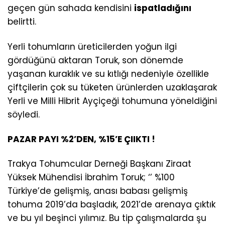
geçen gün sahada kendisini
ispatladığını
belirtti.
Yerli tohumların üreticilerden yoğun ilgi
gördüğünü aktaran Toruk, son dönemde
yaşanan kuraklık ve su kıtlığı nedeniyle özellikle
çiftçilerin çok su tüketen ürünlerden uzaklaşarak
Yerli ve Milli Hibrit Ayçiçeği tohumuna yöneldiğini
söyledi.
PAZAR PAYI %2’DEN, %15’E ÇIIKTI !
Trakya Tohumcular Derneği Başkanı Ziraat
Yüksek Mühendisi İbrahim Toruk; ‘’ %100
Türkiye’de gelişmiş, anası babası gelişmiş
tohuma 2019’da başladık, 2021’de arenaya çıktık
ve bu yıl beşinci yılımız. Bu tip çalışmalarda şu