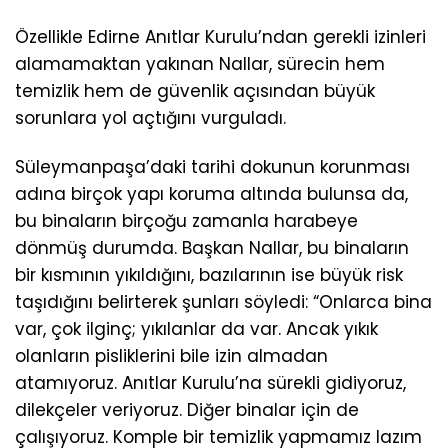
Özellikle Edirne Anıtlar Kurulu’ndan gerekli izinleri
alamamaktan yakınan Nallar, sürecin hem
temizlik hem de güvenlik açısından büyük
sorunlara yol açtığını vurguladı.
Süleymanpaşa’daki tarihi dokunun korunması
adına birçok yapı koruma altında bulunsa da,
bu binaların birçoğu zamanla harabeye
dönmüş durumda. Başkan Nallar, bu binaların
bir kısmının yıkıldığını, bazılarının ise büyük risk
taşıdığını belirterek şunları söyledi: “Onlarca bina
var, çok ilginç; yıkılanlar da var. Ancak yıkık
olanların pisliklerini bile izin almadan
atamıyoruz. Anıtlar Kurulu’na sürekli gidiyoruz,
dilekçeler veriyoruz. Diğer binalar için de
çalışıyoruz. Komple bir temizlik yapmamız lazım