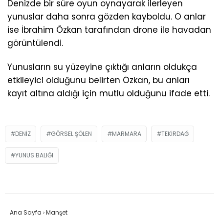
Denizde bir süre oyun oynayarak ilerleyen
yunuslar daha sonra gözden kayboldu. O anlar
ise İbrahim Özkan tarafından drone ile havadan
görüntülendi.
Yunusların su yüzeyine çıktığı anların oldukça
etkileyici olduğunu belirten Özkan, bu anları
kayıt altına aldığı için mutlu olduğunu ifade etti.
DENIZ
GÖRSEL ŞÖLEN
MARMARA
TEKIRDAĞ
YUNUS BALIĞI
Ana Sayfa
›
Manşet