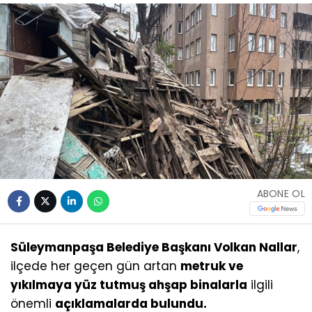
ABONE OL
Süleymanpaşa Belediye Başkanı Volkan Nallar
,
ilçede her geçen gün artan
metruk ve
yıkılmaya yüz tutmuş ahşap binalarla
ilgili
önemli
açıklamalarda bulundu.