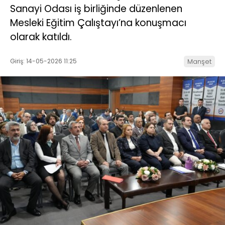
Sanayi Odası iş birliğinde düzenlenen
Mesleki Eğitim Çalıştayı’na konuşmacı
olarak katıldı.
Giriş: 14-05-2026 11:25
Manşet