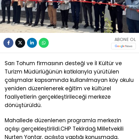
ABONE OL
Sarı Tohum firmasının desteği ve İl Kültür ve
Turizm Müdürlüğünün katkılarıyla yürütülen
çalışmalar kapsamında kullanılmayan köy okulu
yeniden düzenlenerek eğitim ve kültürel
faaliyetlerin gerçekleştirileceği merkeze
dönüştürüldü.
Mahallede düzenlenen programla merkezin
açılışı gerçekleştirildi.CHP Tekirdağ Milletvekili
Nurten Yontar, açılışta yaptığı konuşmada,