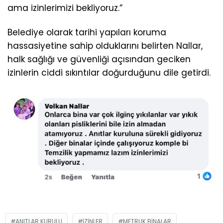
ama izinlerimizi bekliyoruz.”
Belediye olarak tarihi yapıları koruma
hassasiyetine sahip olduklarını belirten Nallar,
halk sağlığı ve güvenliği açısından geciken
izinlerin ciddi sıkıntılar doğurduğunu dile getirdi.
ANITLAR KURULU
IZINLER
METRUK BINALAR