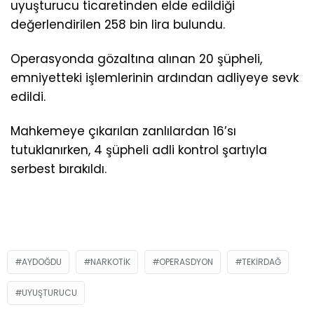
uyuşturucu ticaretinden elde edildiği
değerlendirilen 258 bin lira bulundu.
Operasyonda gözaltına alınan 20 şüpheli,
emniyetteki işlemlerinin ardından adliyeye sevk
edildi.
Mahkemeye çıkarılan zanlılardan 16’sı
tutuklanırken, 4 şüpheli adli kontrol şartıyla
serbest bırakıldı.
AYDOĞDU
NARKOTIK
OPERASDYON
TEKIRDAĞ
UYUŞTURUCU