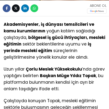
ABONE OL
Akademisyenler, iş dünyası temsilcileri ve
kamu kurumlarının
yoğun katılım sağladığı
çalıştayda,
bölgesel iş gücü ihtiyaçları, mesleki
eğitimin
sektör beklentilerine uyumu ve
iş
yerinde mesleki eğitim
süreçlerinin
geliştirilmesine yönelik konular ele alındı.
Uzun yıllar
Çorlu Meslek Yüksekokulu
’nda görev
yaptığını belirten
Başkan Müge Yıldız Topak
, bu
platformda bulunmanın kendisi için ayrı bir
anlam taşıdığını ifade etti.
Çalıştayda konuşan Topak, mesleki eğitimin
sektörle buluşmasının geleceğin şekillenmesi