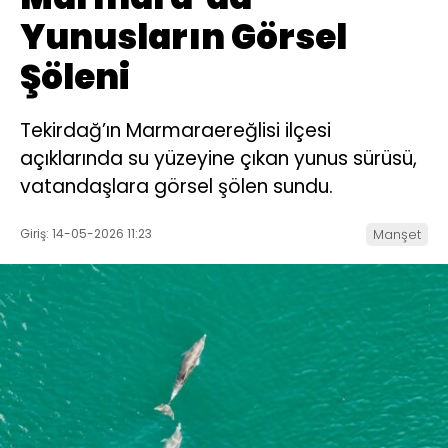
Yunusların Görsel
Şöleni
Tekirdağ’ın Marmaraereğlisi ilçesi
açıklarında su yüzeyine çıkan yunus sürüsü,
vatandaşlara görsel şölen sundu.
Giriş: 14-05-2026 11:23
Manşet