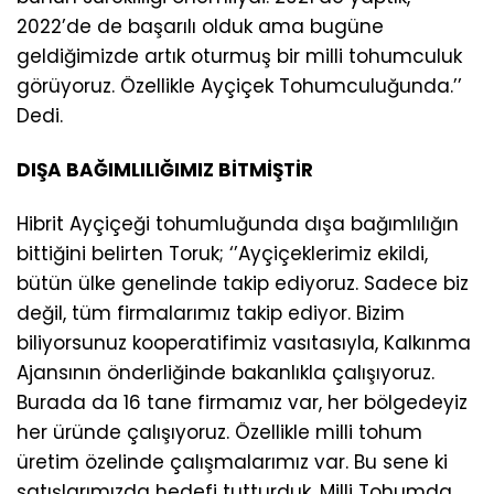
2022’de de başarılı olduk ama bugüne
geldiğimizde artık oturmuş bir milli tohumculuk
görüyoruz. Özellikle Ayçiçek Tohumculuğunda.’’
Dedi.
DIŞA BAĞIMLILIĞIMIZ BİTMİŞTİR
Hibrit Ayçiçeği tohumluğunda dışa bağımlılığın
bittiğini belirten Toruk; ‘’Ayçiçeklerimiz ekildi,
bütün ülke genelinde takip ediyoruz. Sadece biz
değil, tüm firmalarımız takip ediyor. Bizim
biliyorsunuz kooperatifimiz vasıtasıyla, Kalkınma
Ajansının önderliğinde bakanlıkla çalışıyoruz.
Burada da 16 tane firmamız var, her bölgedeyiz
her üründe çalışıyoruz. Özellikle milli tohum
üretim özelinde çalışmalarımız var. Bu sene ki
satışlarımızda hedefi tutturduk. Milli Tohumda