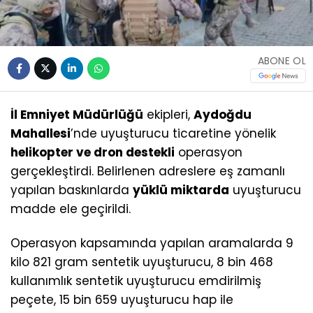
ABONE OL
İl Emniyet Müdürlüğü
ekipleri,
Aydoğdu
Mahallesi
’nde uyuşturucu ticaretine yönelik
helikopter ve dron destekli
operasyon
gerçekleştirdi. Belirlenen adreslere eş zamanlı
yapılan baskınlarda
yüklü miktarda
uyuşturucu
madde ele geçirildi.
Operasyon kapsamında yapılan aramalarda 9
kilo 821 gram sentetik uyuşturucu, 8 bin 468
kullanımlık sentetik uyuşturucu emdirilmiş
peçete, 15 bin 659 uyuşturucu hap ile