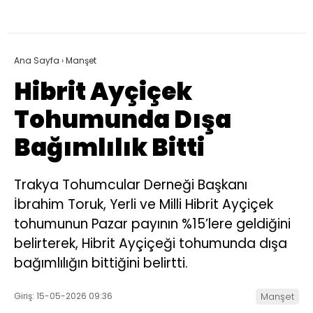
Ana Sayfa
›
Manşet
Hibrit Ayçiçek
Tohumunda Dışa
Bağımlılık Bitti
Trakya Tohumcular Derneği Başkanı
İbrahim Toruk, Yerli ve Milli Hibrit Ayçiçek
tohumunun Pazar payının %15’lere geldiğini
belirterek, Hibrit Ayçiçeği tohumunda dışa
bağımlılığın bittiğini belirtti.
Giriş: 15-05-2026 09:36
Manşet