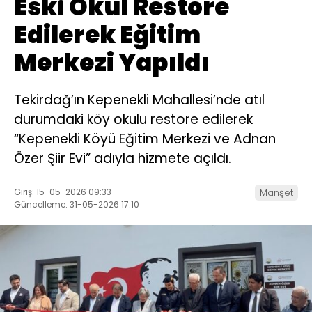
Eski Okul Restore
Edilerek Eğitim
Merkezi Yapıldı
Tekirdağ’ın Kepenekli Mahallesi’nde atıl
durumdaki köy okulu restore edilerek
“Kepenekli Köyü Eğitim Merkezi ve Adnan
Özer Şiir Evi” adıyla hizmete açıldı.
Giriş: 15-05-2026 09:33
Manşet
Güncelleme: 31-05-2026 17:10