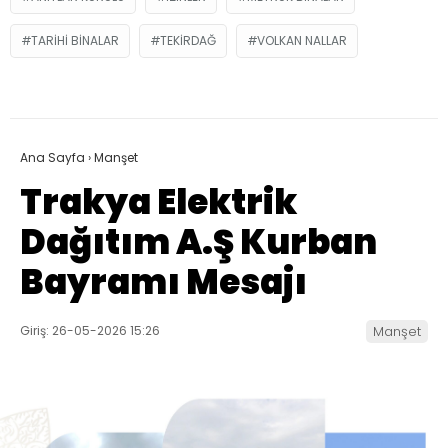
TARIHI BINALAR
TEKIRDAĞ
VOLKAN NALLAR
Ana Sayfa
›
Manşet
Trakya Elektrik
Dağıtım A.Ş Kurban
Bayramı Mesajı
Giriş: 26-05-2026 15:26
Manşet