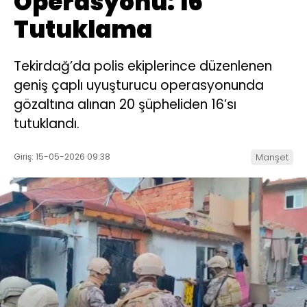
Operasyonu: 16
Tutuklama
Tekirdağ’da polis ekiplerince düzenlenen
geniş çaplı uyuşturucu operasyonunda
gözaltına alınan 20 şüpheliden 16’sı
tutuklandı.
Giriş: 15-05-2026 09:38
Manşet