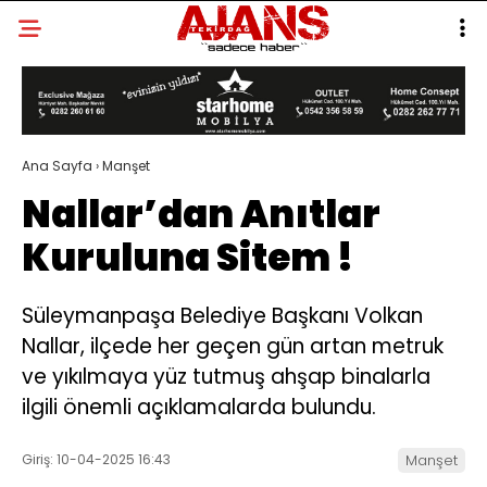
Ana Sayfa
›
Manşet
Nallar’dan Anıtlar
Kuruluna Sitem !
Süleymanpaşa Belediye Başkanı Volkan
Nallar, ilçede her geçen gün artan metruk
ve yıkılmaya yüz tutmuş ahşap binalarla
ilgili önemli açıklamalarda bulundu.
Giriş: 10-04-2025 16:43
Manşet