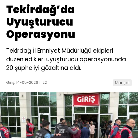
Tekirdağ’da
Uyuşturucu
Operasyonu
Tekirdağ İl Emniyet Müdürlüğü ekipleri
düzenledikleri uyuşturucu operasyonunda
20 şüpheliyi gözaltına aldı.
Giriş: 14-05-2026 11:22
Manşet