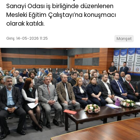
Sanayi Odası iş birliğinde düzenlenen
Mesleki Eğitim Çalıştayı’na konuşmacı
olarak katıldı.
Giriş: 14-05-2026 11:25
Manşet