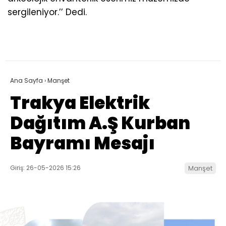
sergileniyor.’’ Dedi.
Ana Sayfa
›
Manşet
Trakya Elektrik
Dağıtım A.Ş Kurban
Bayramı Mesajı
Giriş: 26-05-2026 15:26
Manşet