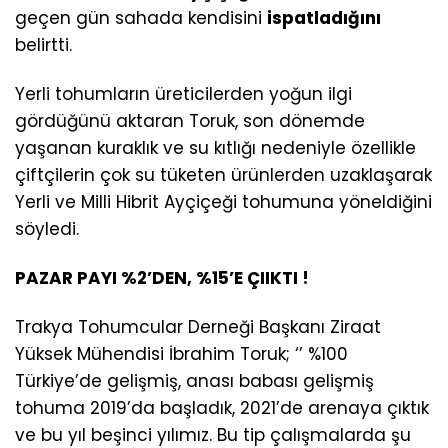
geçen gün sahada kendisini
ispatladığını
belirtti.
Yerli tohumların üreticilerden yoğun ilgi
gördüğünü aktaran Toruk, son dönemde
yaşanan kuraklık ve su kıtlığı nedeniyle özellikle
çiftçilerin çok su tüketen ürünlerden uzaklaşarak
Yerli ve Milli Hibrit Ayçiçeği tohumuna yöneldiğini
söyledi.
PAZAR PAYI %2’DEN, %15’E ÇIIKTI !
Trakya Tohumcular Derneği Başkanı Ziraat
Yüksek Mühendisi İbrahim Toruk; ‘’ %100
Türkiye’de gelişmiş, anası babası gelişmiş
tohuma 2019’da başladık, 2021’de arenaya çıktık
ve bu yıl beşinci yılımız. Bu tip çalışmalarda şu