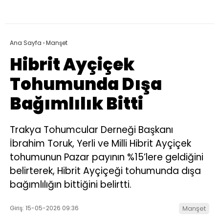
Ana Sayfa
›
Manşet
Hibrit Ayçiçek
Tohumunda Dışa
Bağımlılık Bitti
Trakya Tohumcular Derneği Başkanı
İbrahim Toruk, Yerli ve Milli Hibrit Ayçiçek
tohumunun Pazar payının %15’lere geldiğini
belirterek, Hibrit Ayçiçeği tohumunda dışa
bağımlılığın bittiğini belirtti.
Giriş: 15-05-2026 09:36
Manşet