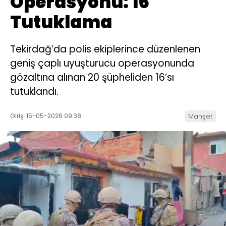
Operasyonu: 16
Tutuklama
Tekirdağ’da polis ekiplerince düzenlenen
geniş çaplı uyuşturucu operasyonunda
gözaltına alınan 20 şüpheliden 16’sı
tutuklandı.
Giriş: 15-05-2026 09:38
Manşet