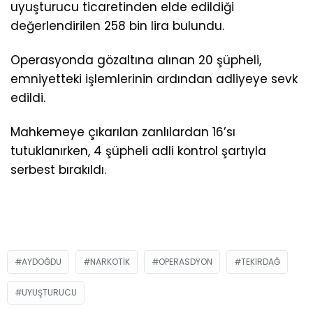
uyuşturucu ticaretinden elde edildiği
değerlendirilen 258 bin lira bulundu.
Operasyonda gözaltına alınan 20 şüpheli,
emniyetteki işlemlerinin ardından adliyeye sevk
edildi.
Mahkemeye çıkarılan zanlılardan 16’sı
tutuklanırken, 4 şüpheli adli kontrol şartıyla
serbest bırakıldı.
AYDOĞDU
NARKOTIK
OPERASDYON
TEKIRDAĞ
UYUŞTURUCU