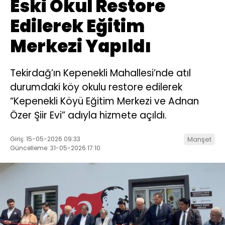
Eski Okul Restore
Edilerek Eğitim
Merkezi Yapıldı
Tekirdağ’ın Kepenekli Mahallesi’nde atıl
durumdaki köy okulu restore edilerek
“Kepenekli Köyü Eğitim Merkezi ve Adnan
Özer Şiir Evi” adıyla hizmete açıldı.
Giriş: 15-05-2026 09:33
Manşet
Güncelleme: 31-05-2026 17:10