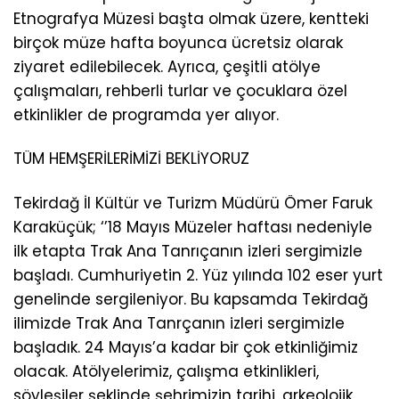
Etnografya Müzesi başta olmak üzere, kentteki
birçok müze hafta boyunca ücretsiz olarak
ziyaret edilebilecek. Ayrıca, çeşitli atölye
çalışmaları, rehberli turlar ve çocuklara özel
etkinlikler de programda yer alıyor.
TÜM HEMŞERİLERİMİZİ BEKLİYORUZ
Tekirdağ İl Kültür ve Turizm Müdürü Ömer Faruk
Karaküçük; ‘’18 Mayıs Müzeler haftası nedeniyle
ilk etapta Trak Ana Tanrıçanın izleri sergimizle
başladı. Cumhuriyetin 2. Yüz yılında 102 eser yurt
genelinde sergileniyor. Bu kapsamda Tekirdağ
ilimizde Trak Ana Tanrçanın izleri sergimizle
başladık. 24 Mayıs’a kadar bir çok etkinliğimiz
olacak. Atölyelerimiz, çalışma etkinlikleri,
söyleşiler şeklinde şehrimizin tarihi, arkeolojik