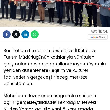
ABONE OL
Sarı Tohum firmasının desteği ve İl Kültür ve
Turizm Müdürlüğünün katkılarıyla yürütülen
çalışmalar kapsamında kullanılmayan köy okulu
yeniden düzenlenerek eğitim ve kültürel
faaliyetlerin gerçekleştirileceği merkeze
dönüştürüldü.
Mahallede düzenlenen programla merkezin
açılışı gerçekleştirildi.CHP Tekirdağ Milletvekili
Nurten Yontar, açılışta yaptığı konuşmada,