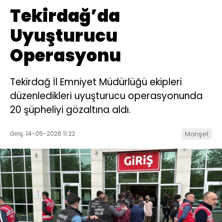
Tekirdağ’da
Uyuşturucu
Operasyonu
Tekirdağ İl Emniyet Müdürlüğü ekipleri
düzenledikleri uyuşturucu operasyonunda
20 şüpheliyi gözaltına aldı.
Giriş: 14-05-2026 11:22
Manşet