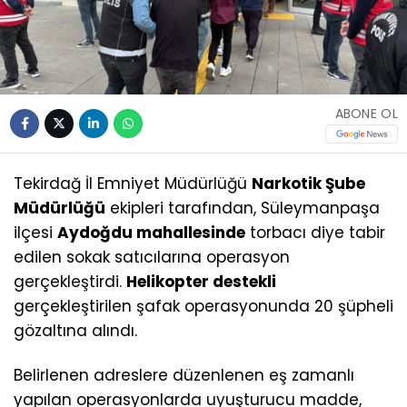
ABONE OL
Tekirdağ İl Emniyet Müdürlüğü
Narkotik Şube
Müdürlüğü
ekipleri tarafından, Süleymanpaşa
ilçesi
Aydoğdu mahallesinde
torbacı diye tabir
edilen sokak satıcılarına operasyon
gerçekleştirdi.
Helikopter destekli
gerçekleştirilen şafak operasyonunda 20 şüpheli
gözaltına alındı.
Belirlenen adreslere düzenlenen eş zamanlı
yapılan operasyonlarda uyuşturucu madde,