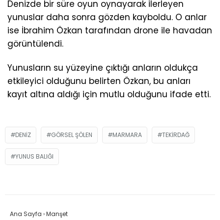
Denizde bir süre oyun oynayarak ilerleyen
yunuslar daha sonra gözden kayboldu. O anlar
ise İbrahim Özkan tarafından drone ile havadan
görüntülendi.
Yunusların su yüzeyine çıktığı anların oldukça
etkileyici olduğunu belirten Özkan, bu anları
kayıt altına aldığı için mutlu olduğunu ifade etti.
DENIZ
GÖRSEL ŞÖLEN
MARMARA
TEKIRDAĞ
YUNUS BALIĞI
Ana Sayfa
›
Manşet