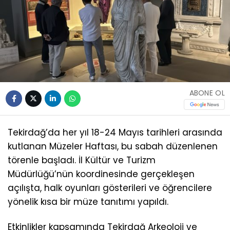
ABONE OL
Tekirdağ’da her yıl 18-24 Mayıs tarihleri arasında
kutlanan Müzeler Haftası, bu sabah düzenlenen
törenle başladı. İl Kültür ve Turizm
Müdürlüğü’nün koordinesinde gerçekleşen
açılışta, halk oyunları gösterileri ve öğrencilere
yönelik kısa bir müze tanıtımı yapıldı.
Etkinlikler kapsamında Tekirdağ Arkeoloji ve