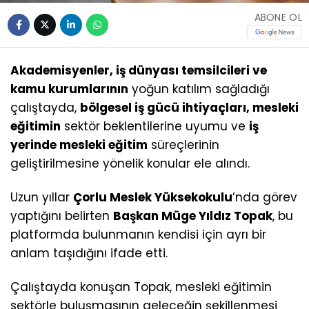
ABONE OL
Akademisyenler, iş dünyası temsilcileri ve
kamu kurumlarının
yoğun katılım sağladığı
çalıştayda,
bölgesel iş gücü ihtiyaçları, mesleki
eğitimin
sektör beklentilerine uyumu ve
iş
yerinde mesleki eğitim
süreçlerinin
geliştirilmesine yönelik konular ele alındı.
Uzun yıllar
Çorlu Meslek Yüksekokulu
’nda görev
yaptığını belirten
Başkan Müge Yıldız Topak
, bu
platformda bulunmanın kendisi için ayrı bir
anlam taşıdığını ifade etti.
Çalıştayda konuşan Topak, mesleki eğitimin
sektörle buluşmasının geleceğin şekillenmesi