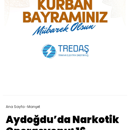
Ana Sayfa
›
Manşet
Aydoğdu’da Narkotik