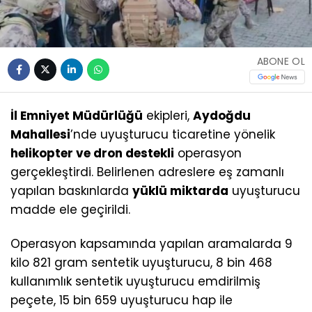
ABONE OL
İl Emniyet Müdürlüğü
ekipleri,
Aydoğdu
Mahallesi
’nde uyuşturucu ticaretine yönelik
helikopter ve dron destekli
operasyon
gerçekleştirdi. Belirlenen adreslere eş zamanlı
yapılan baskınlarda
yüklü miktarda
uyuşturucu
madde ele geçirildi.
Operasyon kapsamında yapılan aramalarda 9
kilo 821 gram sentetik uyuşturucu, 8 bin 468
kullanımlık sentetik uyuşturucu emdirilmiş
peçete, 15 bin 659 uyuşturucu hap ile