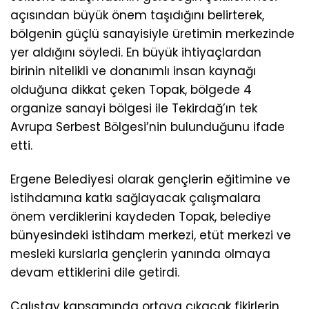
açısından büyük önem taşıdığını belirterek,
bölgenin güçlü sanayisiyle üretimin merkezinde
yer aldığını söyledi. En büyük ihtiyaçlardan
birinin nitelikli ve donanımlı insan kaynağı
olduğuna dikkat çeken Topak, bölgede 4
organize sanayi bölgesi ile Tekirdağ’ın tek
Avrupa Serbest Bölgesi’nin bulunduğunu ifade
etti.
Ergene Belediyesi olarak gençlerin eğitimine ve
istihdamına katkı sağlayacak çalışmalara
önem verdiklerini kaydeden Topak, belediye
bünyesindeki istihdam merkezi, etüt merkezi ve
mesleki kurslarla gençlerin yanında olmaya
devam ettiklerini dile getirdi.
Çalıştay kapsamında ortaya çıkacak fikirlerin