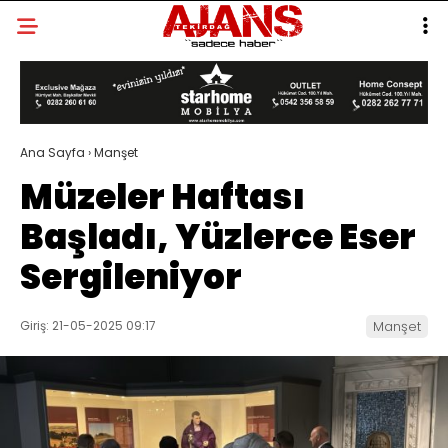
Ana Sayfa
›
Manşet
Müzeler Haftası
Başladı, Yüzlerce Eser
Sergileniyor
Giriş: 21-05-2025 09:17
Manşet