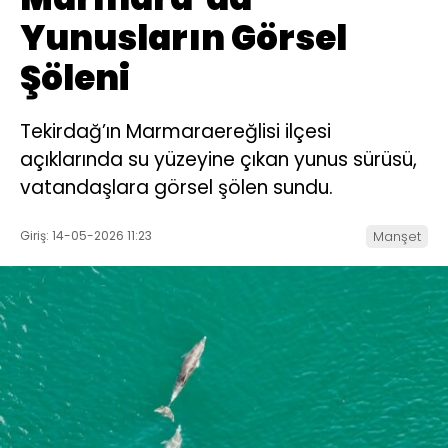
Yunusların Görsel
Şöleni
Tekirdağ’ın Marmaraereğlisi ilçesi
açıklarında su yüzeyine çıkan yunus sürüsü,
vatandaşlara görsel şölen sundu.
Giriş: 14-05-2026 11:23
Manşet