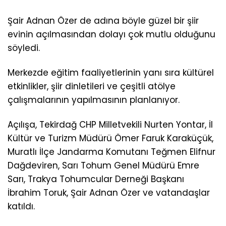
Şair Adnan Özer de adına böyle güzel bir şiir
evinin açılmasından dolayı çok mutlu olduğunu
söyledi.
Merkezde eğitim faaliyetlerinin yanı sıra kültürel
etkinlikler, şiir dinletileri ve çeşitli atölye
çalışmalarının yapılmasının planlanıyor.
Açılışa, Tekirdağ CHP Milletvekili Nurten Yontar, İl
Kültür ve Turizm Müdürü Ömer Faruk Karaküçük,
Muratlı İlçe Jandarma Komutanı Teğmen Elifnur
Dağdeviren, Sarı Tohum Genel Müdürü Emre
Sarı, Trakya Tohumcular Derneği Başkanı
İbrahim Toruk, Şair Adnan Özer ve vatandaşlar
katıldı.