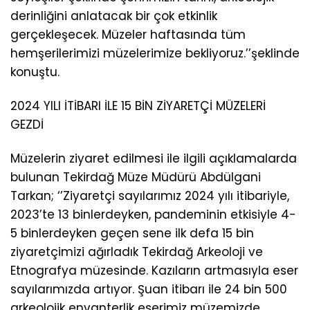
derinliğini anlatacak bir çok etkinlik
gerçekleşecek. Müzeler haftasında tüm
hemşerilerimizi müzelerimize bekliyoruz.’’şeklinde
konuştu.
2024 YILI İTİBARI İLE 15 BİN ZİYARETÇİ MÜZELERİ
GEZDİ
Müzelerin ziyaret edilmesi ile ilgili açıklamalarda
bulunan Tekirdağ Müze Müdürü Abdülgani
Tarkan; ‘’Ziyaretçi sayılarımız 2024 yılı itibariyle,
2023’te 13 binlerdeyken, pandeminin etkisiyle 4-
5 binlerdeyken geçen sene ilk defa 15 bin
ziyaretçimizi ağırladık Tekirdağ Arkeoloji ve
Etnografya müzesinde. Kazıların artmasıyla eser
sayılarımızda artıyor. Şuan itibarı ile 24 bin 500
arkeolojik envanterlik eserimiz müzemizde