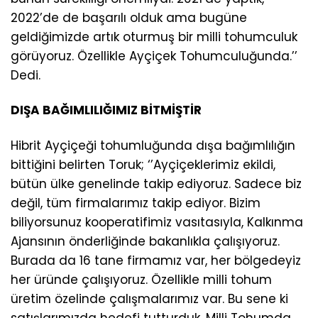
2022’de de başarılı olduk ama bugüne
geldiğimizde artık oturmuş bir milli tohumculuk
görüyoruz. Özellikle Ayçiçek Tohumculuğunda.’’
Dedi.
DIŞA BAĞIMLILIĞIMIZ BİTMİŞTİR
Hibrit Ayçiçeği tohumluğunda dışa bağımlılığın
bittiğini belirten Toruk; ‘’Ayçiçeklerimiz ekildi,
bütün ülke genelinde takip ediyoruz. Sadece biz
değil, tüm firmalarımız takip ediyor. Bizim
biliyorsunuz kooperatifimiz vasıtasıyla, Kalkınma
Ajansının önderliğinde bakanlıkla çalışıyoruz.
Burada da 16 tane firmamız var, her bölgedeyiz
her üründe çalışıyoruz. Özellikle milli tohum
üretim özelinde çalışmalarımız var. Bu sene ki
satışlarımızda hedefi tutturduk. Milli Tohumda