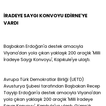
İRADEYE SAYGI KONVOYU EDİRNE'YE
VARDI
Başbakan Erdoğan'a destek amacıyla
Viyana'dan yola çıkan yaklaşık 200 araçlık 'Milli
İradeye Saygı Konvoyu', Kapıkule'ye ulaştı.
Avrupa Türk Demokratlar Birliği (UETD)
Avusturya Şubesi tarafından Başbakan Recep
Tayyip Erdoğan'a destek amacıyla Viyana'dan
yola çıkan yaklaşık 200 araçlık 'Milli İradeye
Saygı Konvoyu', Kapıkule'ye ulaştı. Gümrük