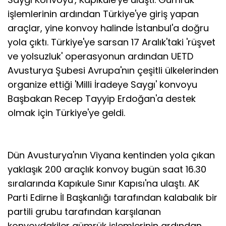
işlemlerinin ardından Türkiye'ye giriş yapan
araçlar, yine konvoy halinde İstanbul'a doğru
yola çıktı. Türkiye'ye sarsan 17 Aralık'taki 'rüşvet
ve yolsuzluk' operasyonun ardından UETD
Avusturya Şubesi Avrupa'nın çeşitli ülkelerinden
organize ettiği 'Milli İradeye Saygı' konvoyu
Başbakan Recep Tayyip Erdoğan'a destek
olmak için Türkiye'ye geldi.
Dün Avusturya'nın Viyana kentinden yola çıkan
yaklaşık 200 araçlık konvoy bugün saat 16.30
sıralarında Kapıkule Sınır Kapısı'na ulaştı. AK
Parti Edirne İl Başkanlığı tarafından kalabalık bir
partili grubu tarafından karşılanan
konvoydakiler gümrük işlemlerinin ardından