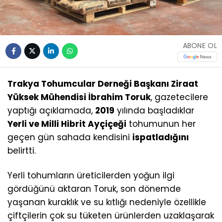
ABONE OL
Trakya Tohumcular Derneği Başkanı Ziraat
Yüksek Mühendisi İbrahim Toruk
, gazetecilere
yaptığı açıklamada,
2019
yılında başladıklar
Yerli ve Milli Hibrit Ayçiçeği
tohumunun her
geçen gün sahada kendisini
ispatladığını
belirtti.
Yerli tohumların üreticilerden yoğun ilgi
gördüğünü aktaran Toruk, son dönemde
yaşanan kuraklık ve su kıtlığı nedeniyle özellikle
çiftçilerin çok su tüketen ürünlerden uzaklaşarak