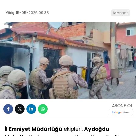
Giriş: 15-05-2026 09:38
Manşet
ABONE OL
İl Emniyet Müdürlüğü
ekipleri,
Aydoğdu