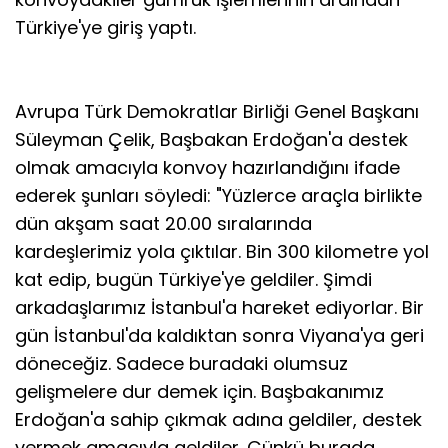
Türkiye'ye giriş yaptı.
Avrupa Türk Demokratlar Birliği Genel Başkanı
Süleyman Çelik, Başbakan Erdoğan'a destek
olmak amacıyla konvoy hazırlandığını ifade
ederek şunları söyledi: "Yüzlerce araçla birlikte
dün akşam saat 20.00 sıralarında
kardeşlerimiz yola çıktılar. Bin 300 kilometre yol
kat edip, bugün Türkiye'ye geldiler. Şimdi
arkadaşlarımız İstanbul'a hareket ediyorlar. Bir
gün İstanbul'da kaldıktan sonra Viyana'ya geri
döneceğiz. Sadece buradaki olumsuz
gelişmelere dur demek için. Başbakanımız
Erdoğan'a sahip çıkmak adına geldiler, destek
vermek amacıyla geldiler. Çünkü burada