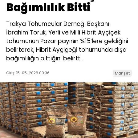
Bağımlılık Bitti
Trakya Tohumcular Derneği Başkanı
İbrahim Toruk, Yerli ve Milli Hibrit Ayçiçek
tohumunun Pazar payının %15’lere geldiğini
belirterek, Hibrit Ayçiçeği tohumunda dışa
bağımlılığın bittiğini belirtti.
Giriş: 15-05-2026 09:36
Manşet