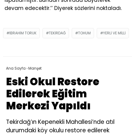
devam edecektir.’’ Diyerek sözlerini noktaladı.
IBRAHIM TORUK
TEKIRDAĞ
TOHUM
YERLI VE MILLI
Ana Sayfa
›
Manşet
Eski Okul Restore
Edilerek Eğitim
Merkezi Yapıldı
Tekirdağ’ın Kepenekli Mahallesi’nde atıl
durumdaki köy okulu restore edilerek