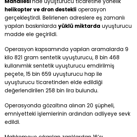
Mahallesi
’nde uyuşturucu ticaretine yönelik
helikopter ve dron destekli
operasyon
gerçekleştirdi. Belirlenen adreslere eş zamanlı
yapılan baskınlarda
yüklü miktarda
uyuşturucu
madde ele geçirildi.
Operasyon kapsamında yapılan aramalarda 9
kilo 821 gram sentetik uyuşturucu, 8 bin 468
kullanımlık sentetik uyuşturucu emdirilmiş
peçete, 15 bin 659 uyuşturucu hap ile
uyuşturucu ticaretinden elde edildiği
değerlendirilen 258 bin lira bulundu.
Operasyonda gözaltına alınan 20 şüpheli,
emniyetteki işlemlerinin ardından adliyeye sevk
edildi.