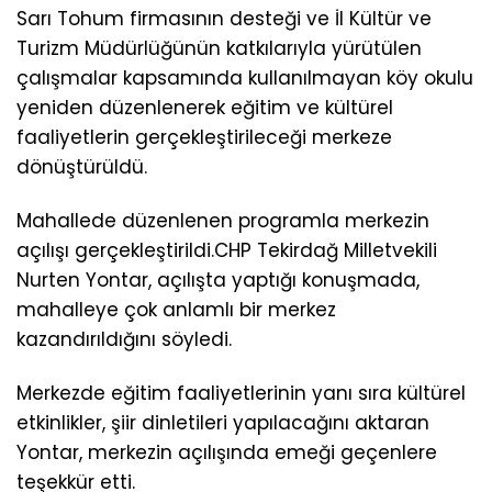
Sarı Tohum firmasının desteği ve İl Kültür ve
Turizm Müdürlüğünün katkılarıyla yürütülen
çalışmalar kapsamında kullanılmayan köy okulu
yeniden düzenlenerek eğitim ve kültürel
faaliyetlerin gerçekleştirileceği merkeze
dönüştürüldü.
Mahallede düzenlenen programla merkezin
açılışı gerçekleştirildi.CHP Tekirdağ Milletvekili
Nurten Yontar, açılışta yaptığı konuşmada,
mahalleye çok anlamlı bir merkez
kazandırıldığını söyledi.
Merkezde eğitim faaliyetlerinin yanı sıra kültürel
etkinlikler, şiir dinletileri yapılacağını aktaran
Yontar, merkezin açılışında emeği geçenlere
teşekkür etti.