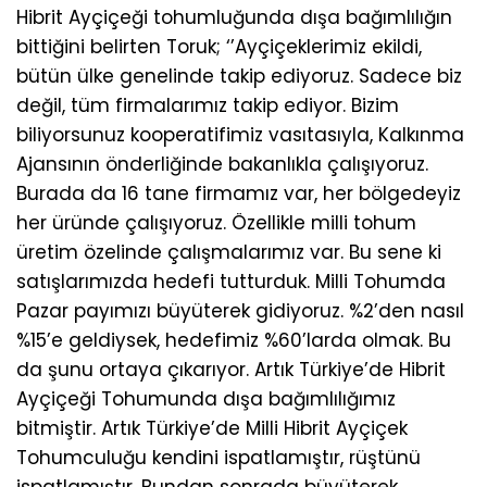
Hibrit Ayçiçeği tohumluğunda dışa bağımlılığın
bittiğini belirten Toruk; ‘’Ayçiçeklerimiz ekildi,
bütün ülke genelinde takip ediyoruz. Sadece biz
değil, tüm firmalarımız takip ediyor. Bizim
biliyorsunuz kooperatifimiz vasıtasıyla, Kalkınma
Ajansının önderliğinde bakanlıkla çalışıyoruz.
Burada da 16 tane firmamız var, her bölgedeyiz
her üründe çalışıyoruz. Özellikle milli tohum
üretim özelinde çalışmalarımız var. Bu sene ki
satışlarımızda hedefi tutturduk. Milli Tohumda
Pazar payımızı büyüterek gidiyoruz. %2’den nasıl
%15’e geldiysek, hedefimiz %60’larda olmak. Bu
da şunu ortaya çıkarıyor. Artık Türkiye’de Hibrit
Ayçiçeği Tohumunda dışa bağımlılığımız
bitmiştir. Artık Türkiye’de Milli Hibrit Ayçiçek
Tohumculuğu kendini ispatlamıştır, rüştünü
ispatlamıştır. Bundan sonrada büyüterek