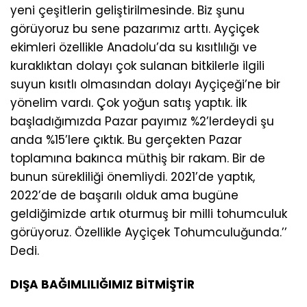
yeni çeşitlerin geliştirilmesinde. Biz şunu
görüyoruz bu sene pazarımız arttı. Ayçiçek
ekimleri özellikle Anadolu’da su kısıtlılığı ve
kuraklıktan dolayı çok sulanan bitkilerle ilgili
suyun kısıtlı olmasından dolayı Ayçiçeği’ne bir
yönelim vardı. Çok yoğun satış yaptık. İlk
başladığımızda Pazar payımız %2’lerdeydi şu
anda %15’lere çıktık. Bu gerçekten Pazar
toplamına bakınca müthiş bir rakam. Bir de
bunun sürekliliği önemliydi. 2021’de yaptık,
2022’de de başarılı olduk ama bugüne
geldiğimizde artık oturmuş bir milli tohumculuk
görüyoruz. Özellikle Ayçiçek Tohumculuğunda.’’
Dedi.
DIŞA BAĞIMLILIĞIMIZ BİTMİŞTİR