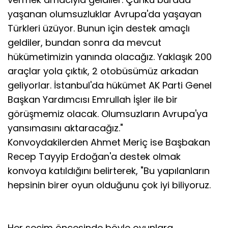
yaşanan olumsuzluklar Avrupa'da yaşayan
Türkleri üzüyor. Bunun için destek amaçlı
geldiler, bundan sonra da mevcut
hükümetimizin yanında olacağız. Yaklaşık 200
araçlar yola çıktık, 2 otobüsümüz arkadan
geliyorlar. İstanbul'da hükümet AK Parti Genel
Başkan Yardımcısı Emrullah İşler ile bir
görüşmemiz olacak. Olumsuzların Avrupa'ya
yansımasını aktaracağız."
Konvoydakilerden Ahmet Meriç ise Başbakan
Recep Tayyip Erdoğan'a destek olmak
konvoya katıldığını belirterek, "Bu yapılanların
hepsinin birer oyun olduğunu çok iyi biliyoruz.
Her seçim öncesinde böyle oyunlara