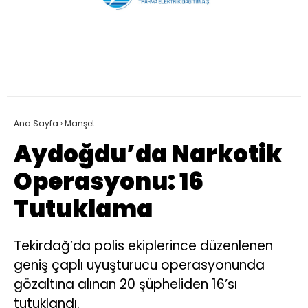
Ana Sayfa
›
Manşet
Aydoğdu’da Narkotik
Operasyonu: 16
Tutuklama
Tekirdağ’da polis ekiplerince düzenlenen
geniş çaplı uyuşturucu operasyonunda
gözaltına alınan 20 şüpheliden 16’sı
tutuklandı.