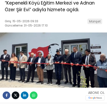
“Kepenekli Köyü Eğitim Merkezi ve Adnan
Özer Şiir Evi” adıyla hizmete açıldı.
Giriş: 15-05-2026 09:33
Manşet
Güncelleme: 31-05-2026 17:10
ABONE OL