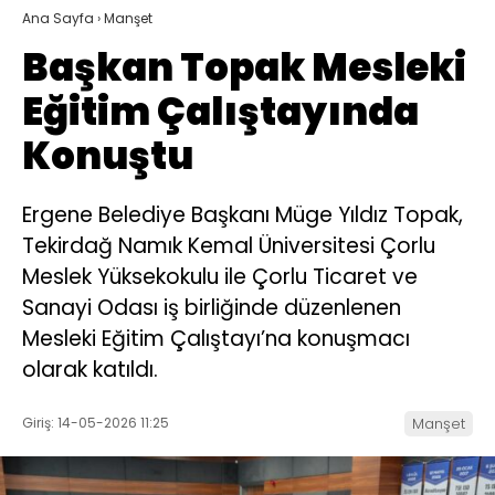
Ana Sayfa
›
Manşet
Başkan Topak Mesleki
Eğitim Çalıştayında
Konuştu
Ergene Belediye Başkanı Müge Yıldız Topak,
Tekirdağ Namık Kemal Üniversitesi Çorlu
Meslek Yüksekokulu ile Çorlu Ticaret ve
Sanayi Odası iş birliğinde düzenlenen
Mesleki Eğitim Çalıştayı’na konuşmacı
olarak katıldı.
Giriş: 14-05-2026 11:25
Manşet