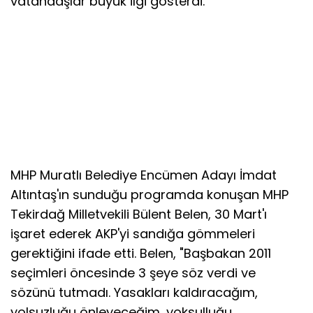
vatandaşlar büyük ilgi gösterdi.
MHP Muratlı Belediye Encümen Adayı İmdat
Altıntaş'ın sunduğu programda konuşan MHP
Tekirdağ Milletvekili Bülent Belen, 30 Mart'ı
işaret ederek AKP'yi sandığa gömmeleri
gerektiğini ifade etti. Belen, "Başbakan 2011
seçimleri öncesinde 3 şeye söz verdi ve
sözünü tutmadı. Yasakları kaldıracağım,
yolsuzluğu önleyeceğim, yoksulluğu