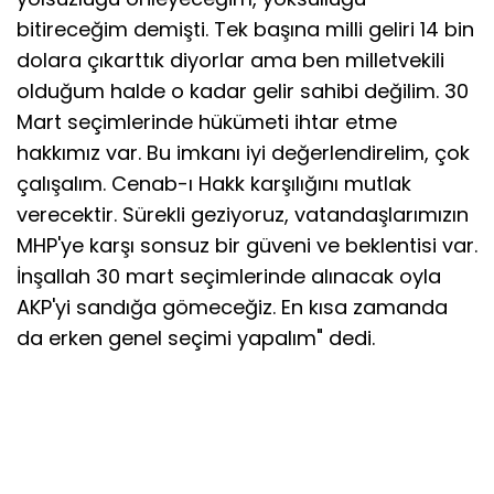
bitireceğim demişti. Tek başına milli geliri 14 bin
dolara çıkarttık diyorlar ama ben milletvekili
olduğum halde o kadar gelir sahibi değilim. 30
Mart seçimlerinde hükümeti ihtar etme
hakkımız var. Bu imkanı iyi değerlendirelim, çok
çalışalım. Cenab-ı Hakk karşılığını mutlak
verecektir. Sürekli geziyoruz, vatandaşlarımızın
MHP'ye karşı sonsuz bir güveni ve beklentisi var.
İnşallah 30 mart seçimlerinde alınacak oyla
AKP'yi sandığa gömeceğiz. En kısa zamanda
da erken genel seçimi yapalım" dedi.