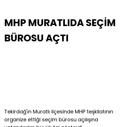
MHP MURATLIDA SEÇİM
BÜROSU AÇTI
Tekirdağ'ın Muratlı ilçesinde MHP teşkilatının
organize ettiği seçim bürosu açılışına