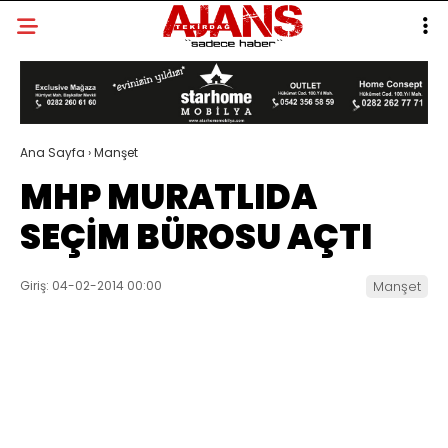
Ana Sayfa
›
Manşet
MHP MURATLIDA
SEÇİM BÜROSU AÇTI
Giriş: 04-02-2014 00:00
Manşet