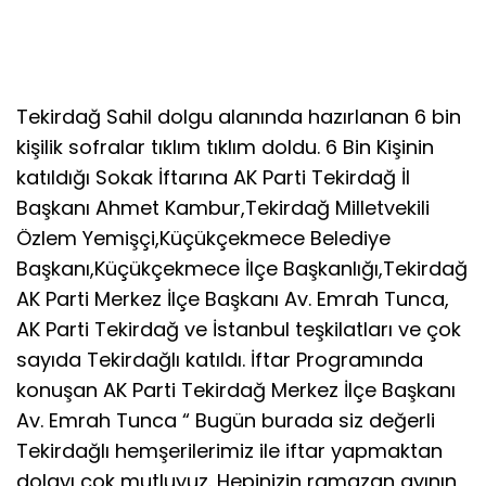
Tekirdağ Sahil dolgu alanında hazırlanan 6 bin
kişilik sofralar tıklım tıklım doldu. 6 Bin Kişinin
katıldığı Sokak İftarına AK Parti Tekirdağ İl
Başkanı Ahmet Kambur,Tekirdağ Milletvekili
Özlem Yemişçi,Küçükçekmece Belediye
Başkanı,Küçükçekmece İlçe Başkanlığı,Tekirdağ
AK Parti Merkez İlçe Başkanı Av. Emrah Tunca,
AK Parti Tekirdağ ve İstanbul teşkilatları ve çok
sayıda Tekirdağlı katıldı. İftar Programında
konuşan AK Parti Tekirdağ Merkez İlçe Başkanı
Av. Emrah Tunca “ Bugün burada siz değerli
Tekirdağlı hemşerilerimiz ile iftar yapmaktan
dolayı çok mutluyuz. Hepinizin ramazan ayının