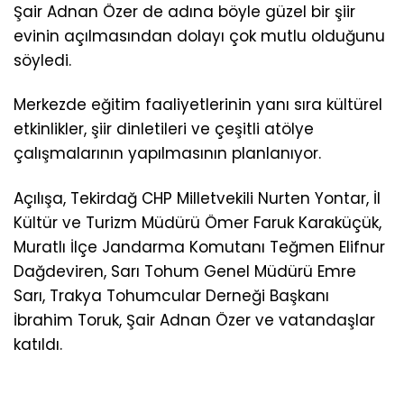
Şair Adnan Özer de adına böyle güzel bir şiir
evinin açılmasından dolayı çok mutlu olduğunu
söyledi.
Merkezde eğitim faaliyetlerinin yanı sıra kültürel
etkinlikler, şiir dinletileri ve çeşitli atölye
çalışmalarının yapılmasının planlanıyor.
Açılışa, Tekirdağ CHP Milletvekili Nurten Yontar, İl
Kültür ve Turizm Müdürü Ömer Faruk Karaküçük,
Muratlı İlçe Jandarma Komutanı Teğmen Elifnur
Dağdeviren, Sarı Tohum Genel Müdürü Emre
Sarı, Trakya Tohumcular Derneği Başkanı
İbrahim Toruk, Şair Adnan Özer ve vatandaşlar
katıldı.