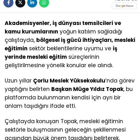
Akademisyenler, iş dünyası temsilcileri ve
kamu kurumlarının
yoğun katılım sağladığı
çalıştayda,
bölgesel iş gücü ihtiyaçları, mesleki
eğitimin
sektör beklentilerine uyumu ve
iş
yerinde mesleki eğitim
süreçlerinin
geliştirilmesine yönelik konular ele alındı.
Uzun yıllar
Çorlu Meslek Yüksekokulu
’nda görev
yaptığını belirten
Başkan Müge Yıldız Topak
, bu
platformda bulunmanın kendisi için ayrı bir
anlam taşıdığını ifade etti.
Çalıştayda konuşan Topak, mesleki eğitimin
sektörle buluşmasının geleceğin şekillenmesi
açısından büyük önem taşıdığını belirterek,