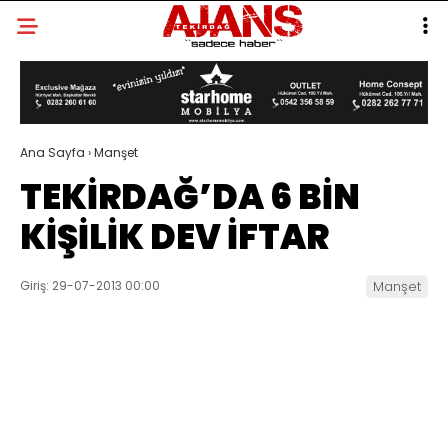
Ana Sayfa
›
Manşet
TEKİRDAĞ’DA 6 BİN
KİŞİLİK DEV İFTAR
Giriş: 29-07-2013 00:00
Manşet