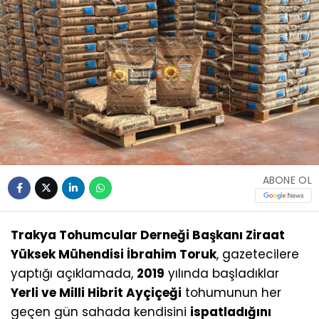
ABONE OL
Trakya Tohumcular Derneği Başkanı Ziraat
Yüksek Mühendisi İbrahim Toruk
, gazetecilere
yaptığı açıklamada,
2019
yılında başladıklar
Yerli ve Milli Hibrit Ayçiçeği
tohumunun her
geçen gün sahada kendisini
ispatladığını