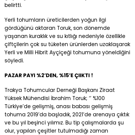
belirtti.
Yerli tohumların üreticilerden yoğun ilgi
gördüğünü aktaran Toruk, son dönemde
yaşanan kuraklık ve su kıtlığı nedeniyle özellikle
çiftçilerin çok su tüketen ürünlerden uzaklaşarak
Yerli ve Milli Hibrit Ayçiçeği tohumuna yöneldiğini
söyledi.
PAZAR PAYI %2’DEN, %15’E ÇIIKTI !
Trakya Tohumcular Derneği Başkanı Ziraat
Yüksek Mühendisi İbrahim Toruk; ‘’ %100
Türkiye’de gelişmiş, anası babası gelişmiş
tohuma 2019’da başladık, 2021’de arenaya çıktık
ve bu yıl beşinci yılımız. Bu tip çalışmalarda şu
olur, yapılan çeşitler tutulmadığı zaman