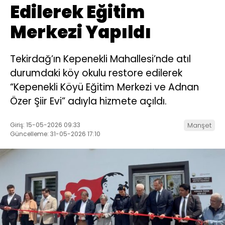
Edilerek Eğitim
Merkezi Yapıldı
Tekirdağ’ın Kepenekli Mahallesi’nde atıl
durumdaki köy okulu restore edilerek
“Kepenekli Köyü Eğitim Merkezi ve Adnan
Özer Şiir Evi” adıyla hizmete açıldı.
Giriş: 15-05-2026 09:33
Manşet
Güncelleme: 31-05-2026 17:10