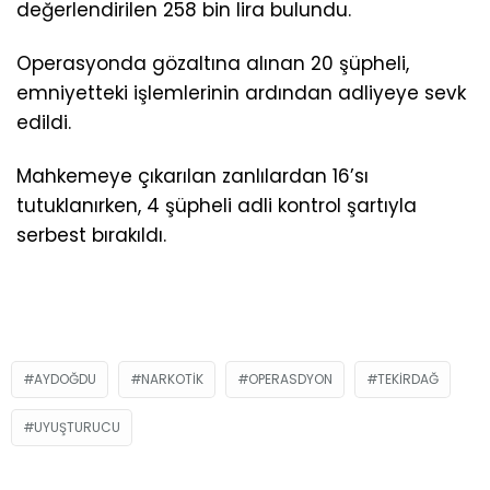
değerlendirilen 258 bin lira bulundu.
Operasyonda gözaltına alınan 20 şüpheli,
emniyetteki işlemlerinin ardından adliyeye sevk
edildi.
Mahkemeye çıkarılan zanlılardan 16’sı
tutuklanırken, 4 şüpheli adli kontrol şartıyla
serbest bırakıldı.
AYDOĞDU
NARKOTIK
OPERASDYON
TEKIRDAĞ
UYUŞTURUCU