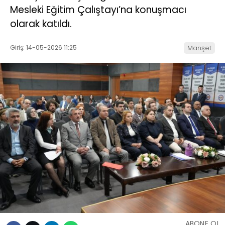
Mesleki Eğitim Çalıştayı’na konuşmacı
olarak katıldı.
Giriş: 14-05-2026 11:25
Manşet
ABONE OL