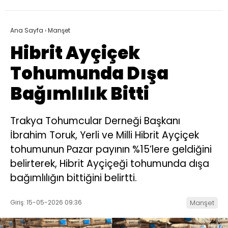
Ana Sayfa
›
Manşet
Hibrit Ayçiçek
Tohumunda Dışa
Bağımlılık Bitti
Trakya Tohumcular Derneği Başkanı
İbrahim Toruk, Yerli ve Milli Hibrit Ayçiçek
tohumunun Pazar payının %15’lere geldiğini
belirterek, Hibrit Ayçiçeği tohumunda dışa
bağımlılığın bittiğini belirtti.
Giriş: 15-05-2026 09:36
Manşet