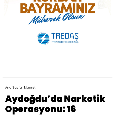
Ana Sayfa
›
Manşet
Aydoğdu’da Narkotik
Operasyonu: 16