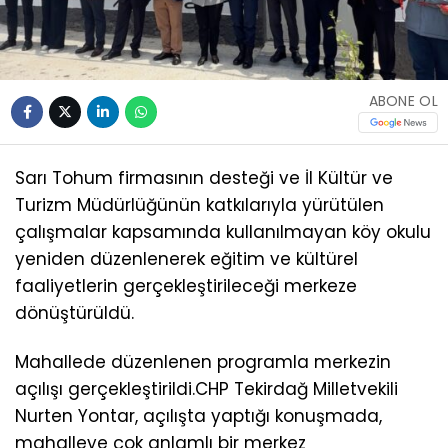
ABONE OL
Sarı Tohum firmasının desteği ve İl Kültür ve
Turizm Müdürlüğünün katkılarıyla yürütülen
çalışmalar kapsamında kullanılmayan köy okulu
yeniden düzenlenerek eğitim ve kültürel
faaliyetlerin gerçekleştirileceği merkeze
dönüştürüldü.
Mahallede düzenlenen programla merkezin
açılışı gerçekleştirildi.CHP Tekirdağ Milletvekili
Nurten Yontar, açılışta yaptığı konuşmada,
mahalleye çok anlamlı bir merkez