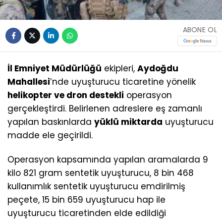
ABONE OL
İl Emniyet Müdürlüğü
ekipleri,
Aydoğdu
Mahallesi
’nde uyuşturucu ticaretine yönelik
helikopter ve dron destekli
operasyon
gerçekleştirdi. Belirlenen adreslere eş zamanlı
yapılan baskınlarda
yüklü miktarda
uyuşturucu
madde ele geçirildi.
Operasyon kapsamında yapılan aramalarda 9
kilo 821 gram sentetik uyuşturucu, 8 bin 468
kullanımlık sentetik uyuşturucu emdirilmiş
peçete, 15 bin 659 uyuşturucu hap ile
uyuşturucu ticaretinden elde edildiği