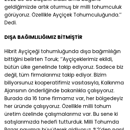
geldiğimizde artık oturmuş bir milli tohumculuk
görüyoruz. Özellikle Ayçiçek Tohumculuğunda.’’
Dedi.
DIŞA BAĞIMLILIĞIMIZ BİTMİŞTİR
Hibrit Ayçiçeği tohumluğunda dışa bağımlılığın
bittiğini belirten Toruk; ‘’Ayçiçeklerimiz ekildi,
bütün ülke genelinde takip ediyoruz. Sadece biz
değil, tüm firmalarımız takip ediyor. Bizim
biliyorsunuz kooperatifimiz vasıtasıyla, Kalkınma
Ajansının önderliğinde bakanlıkla çalışıyoruz.
Burada da 16 tane firmamız var, her bölgedeyiz
her üründe çalışıyoruz. Özellikle milli tohum
üretim özelinde çalışmalarımız var. Bu sene ki
satışlarımızda hedefi tutturduk. Milli Tohumda
Pazar payımızı büyüterek gidiyoruz. %2’den nasıl