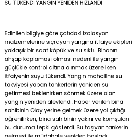
SU TÜKENDİ YANGIN YENİDEN HIZLANDI
Edinilen bilgiye göre çatıdaki izolasyon
malzemelerine sıçrayan yangına itfaiye ekipleri
yaklaşık bir saat köpük ve su sıktı. Binanın
ahşap kaplaması olması nedeni ile yangın
güçlükle kontrol altına alınmak üzere iken
itfaiyenin suyu tükendi. Yangın mahalline su
takviyesi yapan tankerlerin yeniden su
getirmesi beklenirken sönmek üzere olan
yangın yeniden alevlendi. Haber verilen bina
sahibinin Olay yerine gelmek üzere yol çıktığı
öğrenilirken, bina sahibinin yakını ve komşuları
bu duruma tepki gösterdi. Su taşıyan tankerin
gelmesi ile müdahale yeniden başladı.