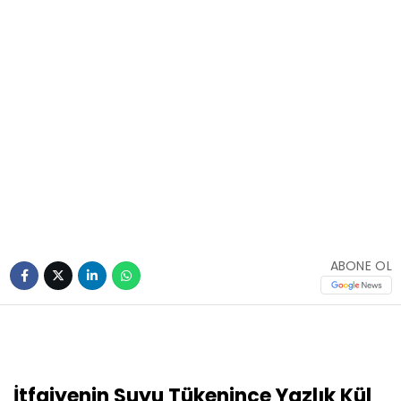
ABONE OL
İtfaiyenin Suyu Tükenince Yazlık Kül