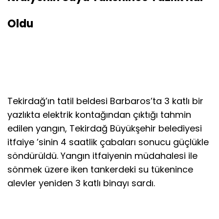
Oldu
Tekirdağ’ın tatil beldesi Barbaros’ta 3 katlı bir
yazlıkta elektrik kontağından çıktığı tahmin
edilen yangın, Tekirdağ Büyükşehir belediyesi
itfaiye ’sinin 4 saatlik çabaları sonucu güçlükle
söndürüldü. Yangın itfaiyenin müdahalesi ile
sönmek üzere iken tankerdeki su tükenince
alevler yeniden 3 katlı binayı sardı.